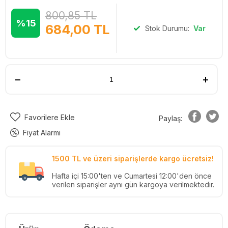
800,85
TL
%15
684,00
TL
Stok Durumu:
Var
Favorilere Ekle
Paylaş:
Fiyat Alarmı
1500 TL ve üzeri siparişlerde kargo ücretsiz!
Hafta içi 15:00'ten ve Cumartesi 12:00'den önce
verilen siparişler aynı gün kargoya verilmektedir.