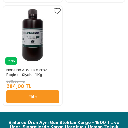
%15
Nanelab ABS-Like Pro2
Reçine - Siyah - 1 Kg
800,85 TL
684,00 TL
Ekle
Binlerce Ürün Aynı Gün Stoktan Kargo • 1500 TL ve
Üzeri Siparişlerde Kargo Ücretsiz • Uzman Teknik