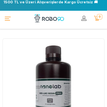
1500 TL ve Üzeri Alışverişlerde Kargo Ücretsiz 🚚
0