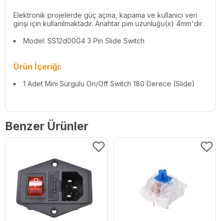
Elektronik projelerde güç açma, kapama ve kullanıcı veri
girişi için kullanılmaktadır. Anahtar pim uzunluğu(x) 4mm'dir.
Model: SS12d00G4 3 Pin Slide Switch
Ürün İçeriği:
1 Adet Mini Sürgülü On/Off Switch 180 Derece (Slide)
Benzer Ürünler