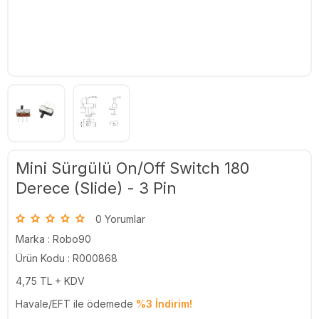
Mini Sürgülü On/Off Switch 180
Derece (Slide) - 3 Pin
0 Yorumlar
Marka :
Robo90
Ürün Kodu : R000868
4,75
TL + KDV
Havale/EFT ile ödemede
%3 İndirim!