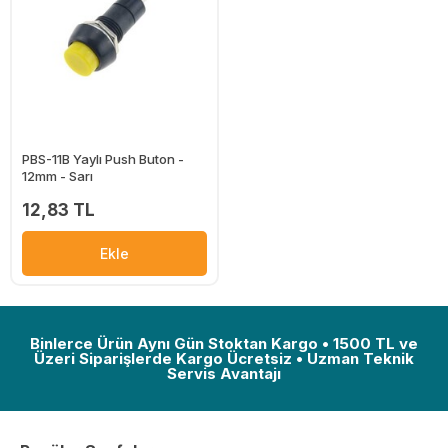
PBS-11B Yaylı Push Buton -
12mm - Sarı
12,83 TL
Ekle
Binlerce Ürün Aynı Gün Stoktan Kargo • 1500 TL ve
Üzeri Siparişlerde Kargo Ücretsiz • Uzman Teknik
Servis Avantajı