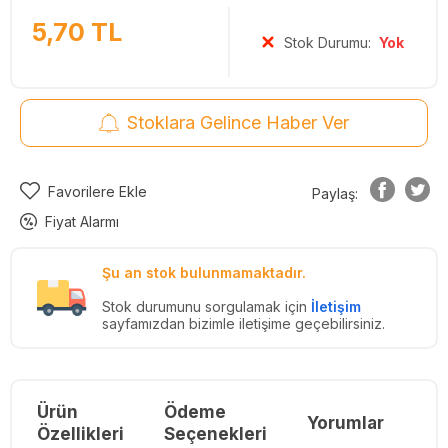
5,70
TL
Stok Durumu:
Yok
Stoklara Gelince Haber Ver
Favorilere Ekle
Paylaş:
Fiyat Alarmı
Şu an stok bulunmamaktadır.
Stok durumunu sorgulamak için
İletişim
sayfamızdan bizimle iletişime geçebilirsiniz.
Ürün
Ödeme
Yorumlar
Re
Özellikleri
Seçenekleri