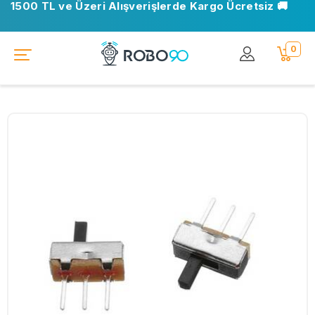
1500 TL ve Üzeri Alışverişlerde Kargo Ücretsiz 🚚
0