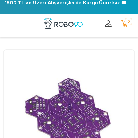
1500 TL ve Üzeri Alışverişlerde Kargo Ücretsiz 🚚
0