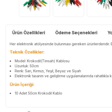
Ürün Özellikleri
Ödeme Seçenekleri
Y
Her elektronik atölyesinde bulunması gereken ürünlerdendir. El
Teknik Özellikler:
Model: Krokodil(Timsah) Kablosu
Uzunluk: 50cm
Renk: Sarı, Kırmızı, Yeşil, Beyaz ve Siyah
Elektronik tasarım ve geliştirme uygulamalarında rahatlıkla ku
Ürün İçeriği:
10 Adet 50cm Krokodil Kablo