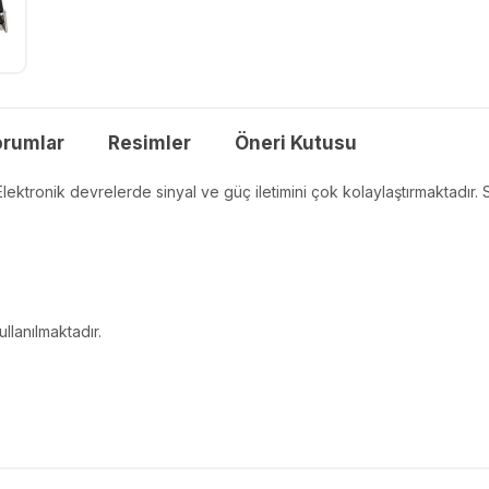
orumlar
Resimler
Öneri Kutusu
ektronik devrelerde sinyal ve güç iletimini çok kolaylaştırmaktadır.
llanılmaktadır.