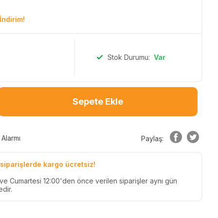
İndirim!
Stok Durumu:
Var
Sepete Ekle
 Alarmı
Paylaş:
siparişlerde kargo ücretsiz!
n ve Cumartesi 12:00'den önce verilen siparişler aynı gün
dir.