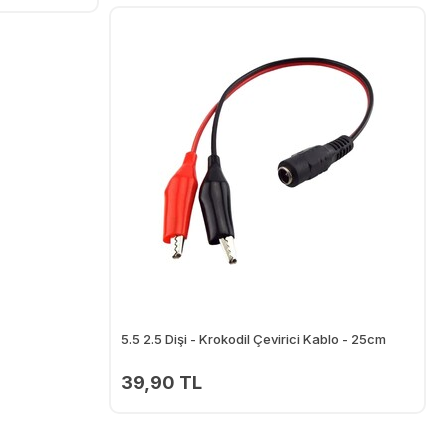
Ekle
5.5 2.5 Dişi - Krokodil Çevirici Kablo - 25cm
39,90 TL
Ekle