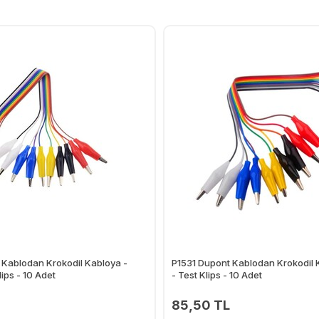
Kablodan Krokodil Kabloya -
P1531 Dupont Kablodan Krokodil K
lips - 10 Adet
- Test Klips - 10 Adet
85,50 TL