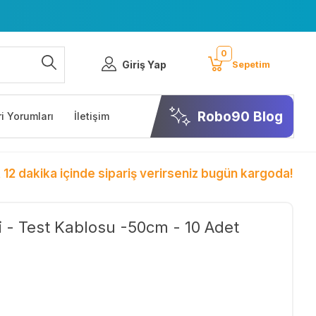
0
Giriş Yap
Sepetim
Robo90 Blog
i Yorumları
İletişim
 12 dakika içinde sipariş verirseniz bugün kargoda!
i - Test Kablosu -50cm - 10 Adet