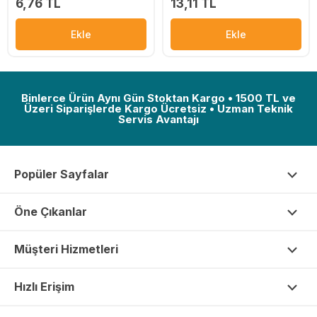
6,76 TL
13,11 TL
Ekle
Ekle
Binlerce Ürün Aynı Gün Stoktan Kargo • 1500 TL ve
Üzeri Siparişlerde Kargo Ücretsiz • Uzman Teknik
Servis Avantajı
Popüler Sayfalar
Öne Çıkanlar
Müşteri Hizmetleri
Hızlı Erişim