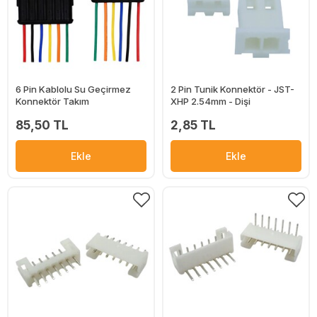
6 Pin Kablolu Su Geçirmez
2 Pin Tunik Konnektör - JST-
Konnektör Takım
XHP 2.54mm - Dişi
85,50 TL
2,85 TL
Ekle
Ekle