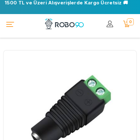
1500 TL ve Üzeri Alışverişlerde Kargo Ücretsiz 🚚
0