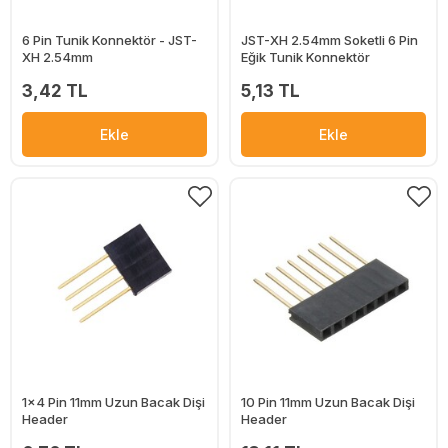
6 Pin Tunik Konnektör - JST-
JST-XH 2.54mm Soketli 6 Pin
XH 2.54mm
Eğik Tunik Konnektör
3,42 TL
5,13 TL
Ekle
Ekle
1x4 Pin 11mm Uzun Bacak Dişi
10 Pin 11mm Uzun Bacak Dişi
Header
Header