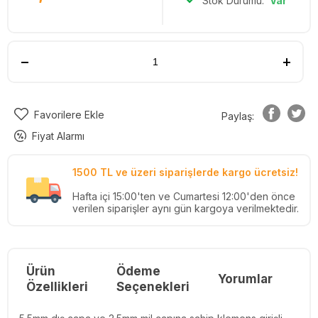
Stok Durumu:
Var
Favorilere Ekle
Paylaş:
Fiyat Alarmı
1500 TL ve üzeri siparişlerde kargo ücretsiz!
Hafta içi 15:00'ten ve Cumartesi 12:00'den önce
verilen siparişler aynı gün kargoya verilmektedir.
Ürün
Ödeme
Yorumlar
Re
Özellikleri
Seçenekleri