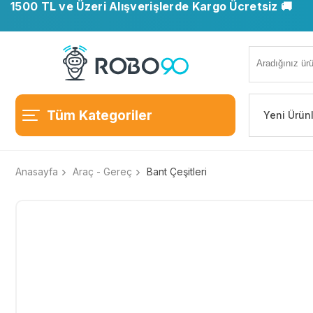
1500 TL ve Üzeri Alışverişlerde Kargo Ücretsiz 🚚
Tüm Kategoriler
Yeni Ürün
Anasayfa
Araç - Gereç
Bant Çeşitleri