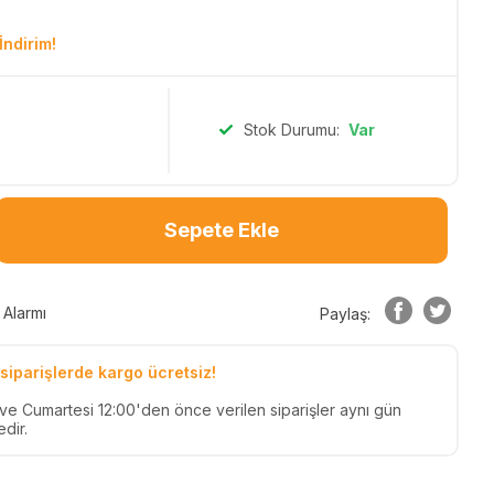
İndirim!
Stok Durumu:
Var
Sepete Ekle
 Alarmı
Paylaş:
siparişlerde kargo ücretsiz!
n ve Cumartesi 12:00'den önce verilen siparişler aynı gün
dir.