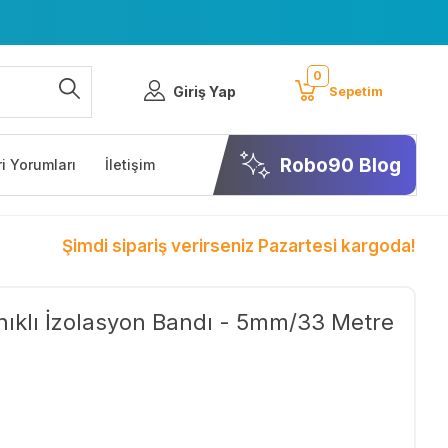
0
Giriş Yap
Sepetim
Robo90 Blog
i Yorumları
İletişim
Şimdi sipariş verirseniz Pazartesi kargoda!
nıklı İzolasyon Bandı - 5mm/33 Metre