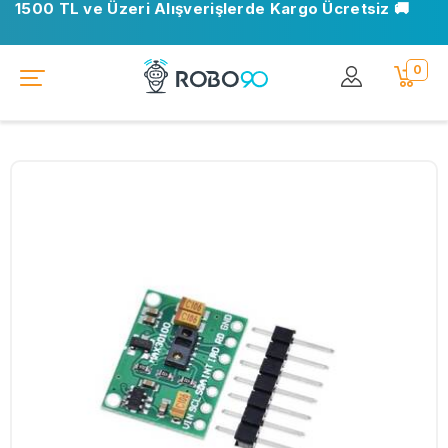
1500 TL ve Üzeri Alışverişlerde Kargo Ücretsiz 🚚
0