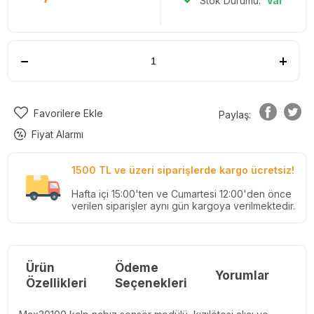
Stok Durumu:
Var
Favorilere Ekle
Paylaş:
Fiyat Alarmı
1500 TL ve üzeri siparişlerde kargo ücretsiz!
Hafta içi 15:00'ten ve Cumartesi 12:00'den önce
verilen siparişler aynı gün kargoya verilmektedir.
Ürün
Ödeme
Yorumlar
Re
Özellikleri
Seçenekleri