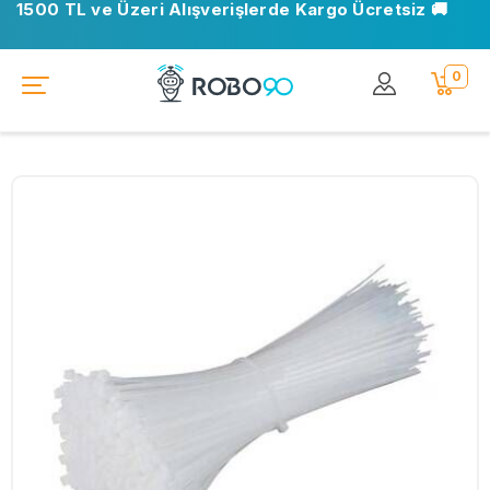
1500 TL ve Üzeri Alışverişlerde Kargo Ücretsiz 🚚
0