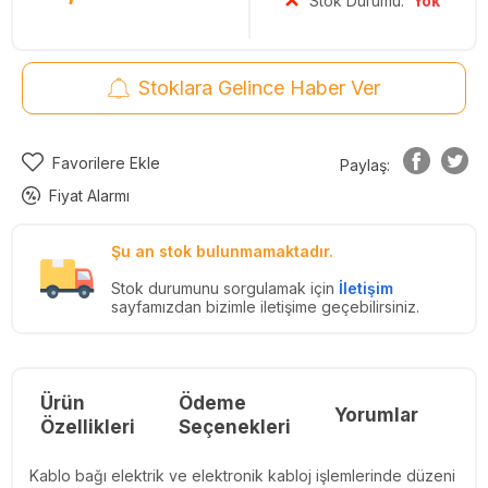
Stok Durumu:
Yok
Stoklara Gelince Haber Ver
Favorilere Ekle
Paylaş:
Fiyat Alarmı
Şu an stok bulunmamaktadır.
Stok durumunu sorgulamak için
İletişim
sayfamızdan bizimle iletişime geçebilirsiniz.
Ürün
Ödeme
Yorumlar
Re
Özellikleri
Seçenekleri
Kablo bağı elektrik ve elektronik kabloj işlemlerinde düzeni