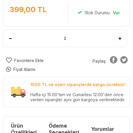
399,00
TL
Stok Durumu:
Var
Favorilere Ekle
Paylaş:
Fiyat Alarmı
1500 TL ve üzeri siparişlerde kargo ücretsiz!
Hafta içi 15:00'ten ve Cumartesi 12:00'den önce
verilen siparişler aynı gün kargoya verilmektedir.
Ürün
Ödeme
Yorumlar
Re
Özellikleri
Seçenekleri