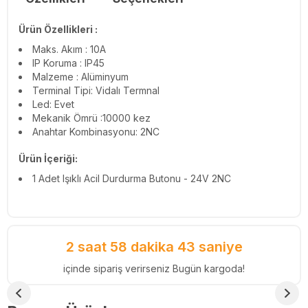
Ürün Özellikleri :
Maks. Akım : 10A
IP Koruma : IP45
Malzeme : Alüminyum
Terminal Tipi: Vidalı Termnal
Led: Evet
Mekanik Ömrü :10000 kez
Anahtar Kombinasyonu: 2NC
Ürün İçeriği:
1 Adet Işıklı Acil Durdurma Butonu - 24V 2NC
2 saat 58 dakika 43 saniye
içinde sipariş verirseniz Bugün kargoda!