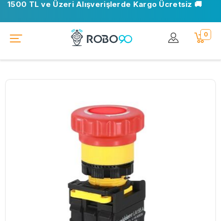
1500 TL ve Üzeri Alışverişlerde Kargo Ücretsiz 🚚
0