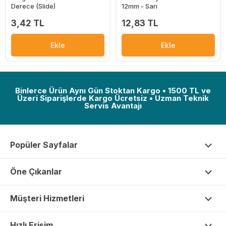
Derece (Slide)
12mm - Sarı
3,42 TL
12,83 TL
Ekle
Ekle
Binlerce Ürün Aynı Gün Stoktan Kargo • 1500 TL ve
Üzeri Siparişlerde Kargo Ücretsiz • Uzman Teknik
Servis Avantajı
Popüler Sayfalar
Öne Çıkanlar
Müşteri Hizmetleri
Hızlı Erişim