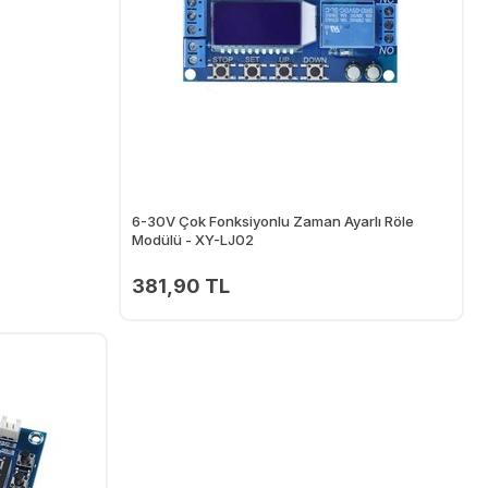
6-30V Çok Fonksiyonlu Zaman Ayarlı Röle
Modülü - XY-LJ02
381,90 TL
Ekle