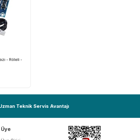
ı - Röleli -
Ekle
 Uzman Teknik Servis Avantajı
Üye