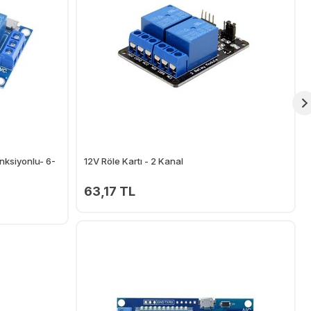
nksiyonlu- 6-
12V Röle Kartı - 2 Kanal
63,17 TL
Ekle
Ekle