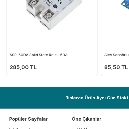
SSR-50DA Solid State Röle - 50A
Alev Sensörlü 
285,00 TL
85,50 TL
Ekle
Binlerce Ürün Aynı Gün Stokt
Popüler Sayfalar
Öne Çıkanlar