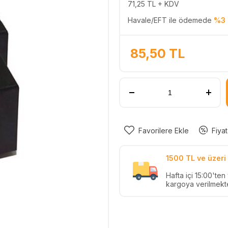
71,25
TL + KDV
Havale/EFT ile ödemede
%3 
85,50
TL
Favorilere Ekle
Fiyat
1500 TL ve üzeri 
Hafta içi 15:00'te
kargoya verilmekte