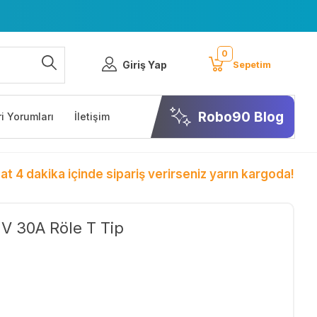
0
Giriş Yap
Sepetim
Robo90 Blog
i Yorumları
İletişim
at 4 dakika içinde sipariş verirseniz yarın kargoda!
V 30A Röle T Tip