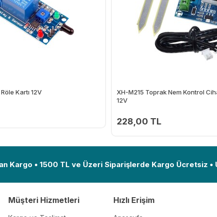
Röle Kartı 12V
XH-M215 Toprak Nem Kontrol Cihaz
12V
228,00 TL
Ekle
an Kargo • 1500 TL ve Üzeri Siparişlerde Kargo Ücretsiz •
Müşteri Hizmetleri
Hızlı Erişim