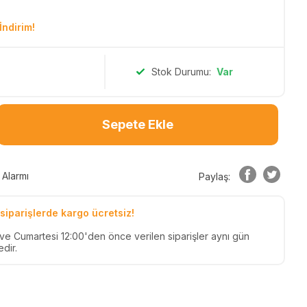
İndirim!
Stok Durumu:
Var
Sepete Ekle
 Alarmı
Paylaş:
siparişlerde kargo ücretsiz!
n ve Cumartesi 12:00'den önce verilen siparişler aynı gün
dir.