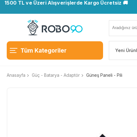
1500 TL ve Üzeri Alışverişlerde Kargo Ücretsiz 🚚
Tüm Kategoriler
Yeni Ürün
Anasayfa
Güç - Batarya - Adaptör
Güneş Paneli - Pili