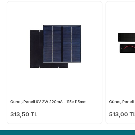
Güneş Paneli 9V 2W 220mA - 115x115mm
Güneş Panel
313,50 TL
513,00 T
Ekle