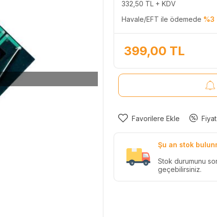
332,50
TL + KDV
Havale/EFT ile ödemede
%3 
399,00
TL
Favorilere Ekle
Fiyat
Şu an stok bulun
Stok durumunu so
geçebilirsiniz.