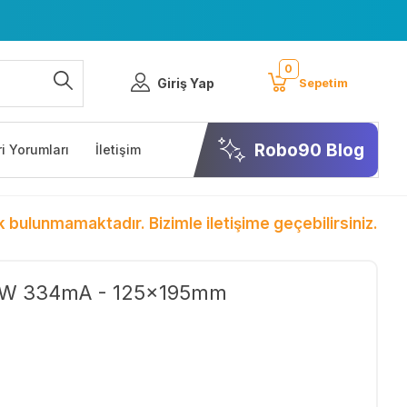
0
Giriş Yap
Sepetim
Robo90 Blog
i Yorumları
İletişim
k bulunmamaktadır. Bizimle iletişime geçebilirsiniz.
 3W 334mA - 125x195mm