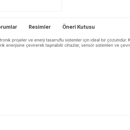
orumlar
Resimler
Öneri Kutusu
ktronik projeler ve enerji tasarruflu sistemler için ideal bir çözümdü
k enerjisine çevirerek taşınabilir cihazlar, sensör sistemleri ve çevrec