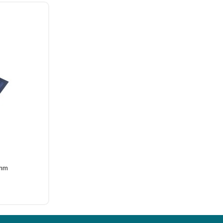
5mm
Ekle