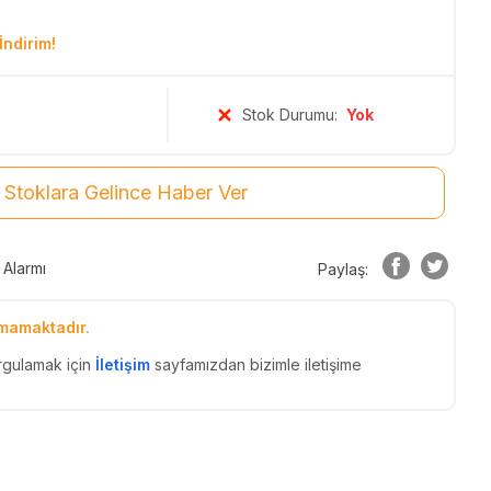
İndirim!
Stok Durumu:
Yok
Stoklara Gelince Haber Ver
 Alarmı
Paylaş:
mamaktadır.
rgulamak için
İletişim
sayfamızdan bizimle iletişime