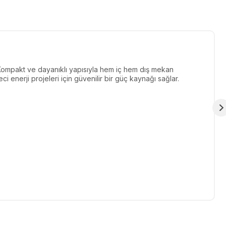
r. Kompakt ve dayanıklı yapısıyla hem iç hem dış mekan
i enerji projeleri için güvenilir bir güç kaynağı sağlar.