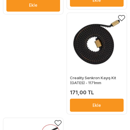
Ekle
Ekle
Creality Senkron Kayış Kit
(GATES) - 1171mm
171,00 TL
Ekle