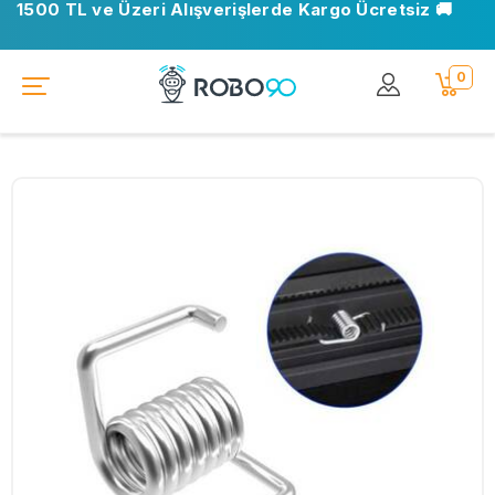
1500 TL ve Üzeri Alışverişlerde Kargo Ücretsiz 🚚
0