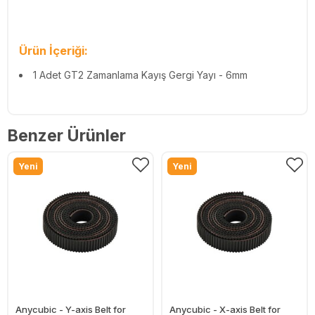
Ürün İçeriği:
1 Adet GT2 Zamanlama Kayış Gergi Yayı - 6mm
Benzer Ürünler
Yeni
Yeni
Anycubic - Y-axis Belt for
Anycubic - X-axis Belt for