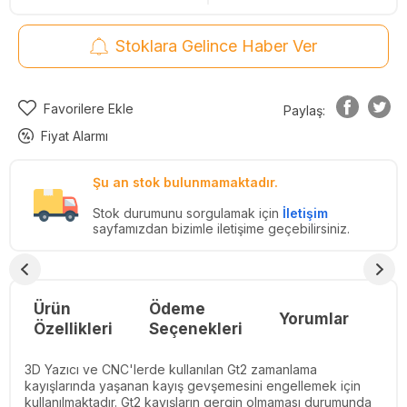
Stoklara Gelince Haber Ver
Favorilere Ekle
Paylaş:
Fiyat Alarmı
Şu an stok bulunmamaktadır.
Stok durumunu sorgulamak için
İletişim
sayfamızdan bizimle iletişime geçebilirsiniz.
Ürün
Ödeme
Yorumlar
Re
Özellikleri
Seçenekleri
3D Yazıcı ve CNC'lerde kullanılan Gt2 zamanlama
kayışlarında yaşanan kayış gevşemesini engellemek için
kullanılmaktadır. Gt2 kayışların gergin olmaması durumunda