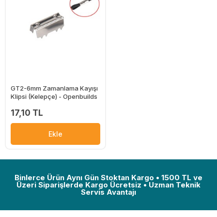
GT2-6mm Zamanlama Kayışı
Klipsi (Kelepçe) - Openbuilds
17,10 TL
Ekle
Binlerce Ürün Aynı Gün Stoktan Kargo • 1500 TL ve
Üzeri Siparişlerde Kargo Ücretsiz • Uzman Teknik
Servis Avantajı