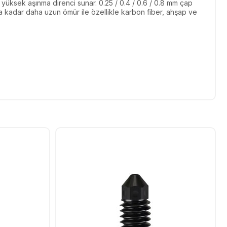
 yüksek aşınma direnci sunar. 0.25 / 0.4 / 0.6 / 0.8 mm çap
ata kadar daha uzun ömür ile özellikle karbon fiber, ahşap ve