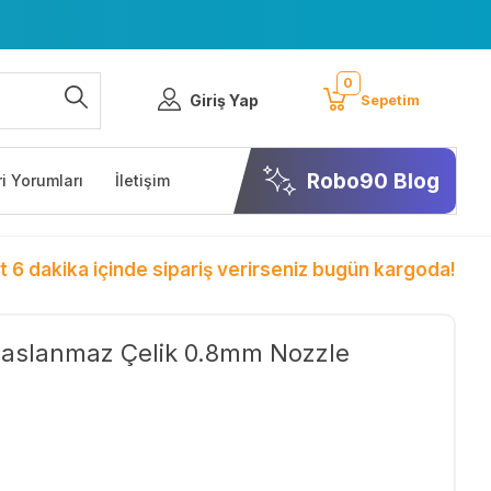
0
Giriş Yap
Sepetim
Robo90 Blog
i Yorumları
İletişim
t 6 dakika içinde sipariş verirseniz bugün kargoda!
Paslanmaz Çelik 0.8mm Nozzle