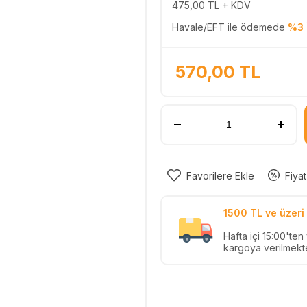
475,00
TL + KDV
Havale/EFT ile ödemede
%3 
570,00
TL
Favorilere Ekle
Fiyat
1500 TL ve üzeri 
Hafta içi 15:00'te
kargoya verilmekte