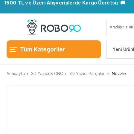
1500 TL ve Üzeri Alışverişlerde Kargo Ücretsiz 🚚
Tüm Kategoriler
Yeni Ürün
Anasayfa
3D Yazıcı & CNC
3D Yazıcı Parçaları
Nozzle