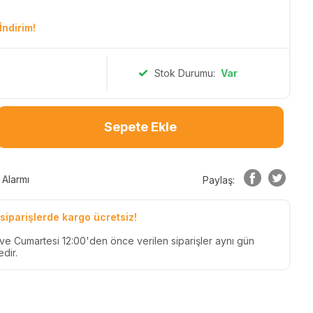
İndirim!
Stok Durumu:
Var
Sepete Ekle
 Alarmı
Paylaş:
siparişlerde kargo ücretsiz!
n ve Cumartesi 12:00'den önce verilen siparişler aynı gün
dir.