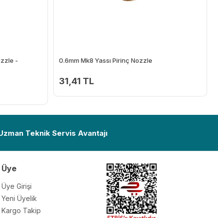
zzle -
0.6mm Mk8 Yassı Pirinç Nozzle
31,41 TL
Ekle
Ekle
 Uzman Teknik Servis Avantajı
Üye
Üye Girişi
Yeni Üyelik
Kargo Takip