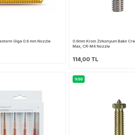
estorm Giga 0.6 mm Nozzle
0.6mm Krom Zirkonyum Bakır Creal
Max, CR-M4 Nozzle
114,00 TL
Ekle
%50