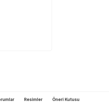
orumlar
Resimler
Öneri Kutusu