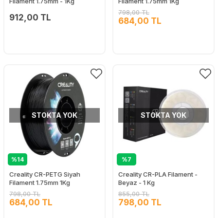
Filament 1.75mm - 1Kg
Filament 1.75mm 1Kg
798,00 TL
912,00 TL
684,00 TL
STOKTA YOK
STOKTA YOK
%14
%7
Creality CR-PETG Siyah
Creality CR-PLA Filament -
Filament 1.75mm 1Kg
Beyaz - 1 Kg
798,00 TL
855,00 TL
684,00 TL
798,00 TL