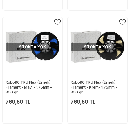
STOKTA YOK
STOKTA YOK
Robo90 TPU Flex (Esnek)
Robo90 TPU Flex (Esnek)
Filament - Mavi - 1.75mm -
Filament - Krem- 1.75mm -
800 gr
800 gr
769,50 TL
769,50 TL