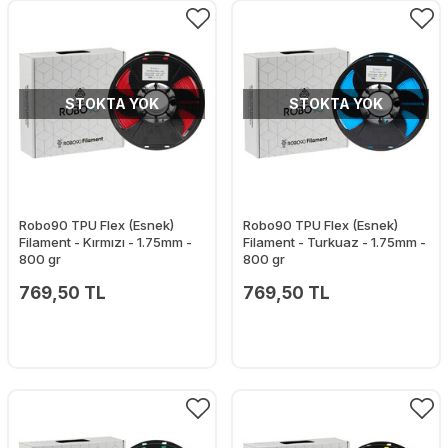
STOKTA YOK
STOKTA YOK
Robo90 TPU Flex (Esnek)
Robo90 TPU Flex (Esnek)
Filament - Kırmızı - 1.75mm -
Filament - Turkuaz - 1.75mm -
800 gr
800 gr
769,50 TL
769,50 TL