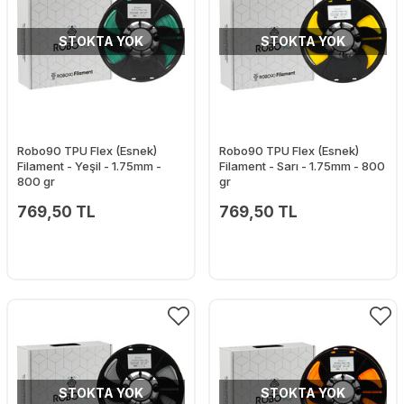
STOKTA YOK
STOKTA YOK
Robo90 TPU Flex (Esnek)
Robo90 TPU Flex (Esnek)
Filament - Yeşil - 1.75mm -
Filament - Sarı - 1.75mm - 800
800 gr
gr
769,50 TL
769,50 TL
STOKTA YOK
STOKTA YOK