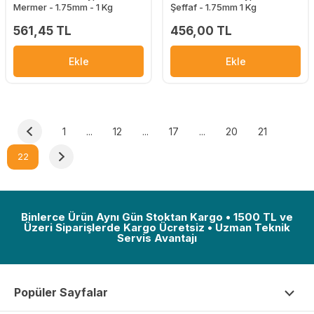
Mermer - 1.75mm - 1 Kg
Şeffaf - 1.75mm 1 Kg
561,45 TL
456,00 TL
Ekle
Ekle
1
...
12
...
17
...
20
21
22
Binlerce Ürün Aynı Gün Stoktan Kargo • 1500 TL ve
Üzeri Siparişlerde Kargo Ücretsiz • Uzman Teknik
Servis Avantajı
Popüler Sayfalar