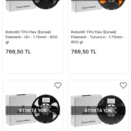
Robo90 TPU Flex (Esnek)
Robo90 TPU Flex (Esnek)
Filament - Gri - 1.75mm - 800
Filament - Turuncu - 1.75mm -
gr
800 gr
769,50 TL
769,50 TL
STOKTA YOK
STOKTA YOK