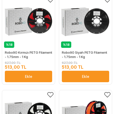
%18
%18
Robo90 Kırmızı PETG Filament
Robo90 Siyah PETG Filament
- 1.75mm - 1 Kg
- 1.75mm - 1 Kg
627,00 TL
627,00 TL
513,00 TL
513,00 TL
Ekle
Ekle