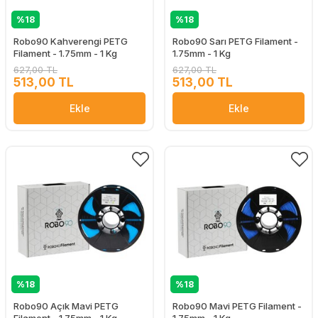
%18
%18
Robo90 Kahverengi PETG
Robo90 Sarı PETG Filament -
Filament - 1.75mm - 1 Kg
1.75mm - 1 Kg
627,00 TL
627,00 TL
513,00 TL
513,00 TL
Ekle
Ekle
%18
%18
Robo90 Açık Mavi PETG
Robo90 Mavi PETG Filament -