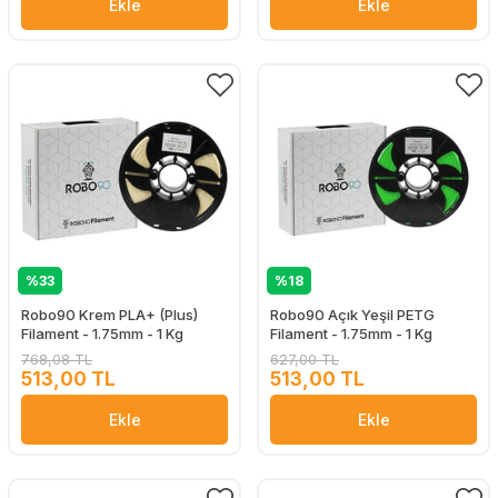
Ekle
Ekle
%33
%18
Robo90 Krem PLA+ (Plus)
Robo90 Açık Yeşil PETG
Filament - 1.75mm - 1 Kg
Filament - 1.75mm - 1 Kg
768,08 TL
627,00 TL
513,00 TL
513,00 TL
Ekle
Ekle