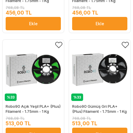
Filament - 1.75mm - 1 Kg
Filament - 1.75mm - 1 Kg
768,08 TL
768,08 TL
456,00 TL
456,00 TL
Ekle
Ekle
%33
%33
Robo90 Açık Yeşil PLA+ (Plus)
Robo90 Gümüş Gri PLA+
Filament - 1.75mm - 1 Kg
(Plus) Filament - 1.75mm - 1 Kg
768,08 TL
768,08 TL
513,00 TL
513,00 TL