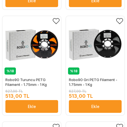
Ekle
Ekle
%18
%18
Robo90 Turuncu PETG
Robo90 Gri PETG Filament -
Filament - 1.75mm - 1 Kg
1.75mm - 1 Kg
627,00 TL
627,00 TL
513,00 TL
513,00 TL
Ekle
Ekle