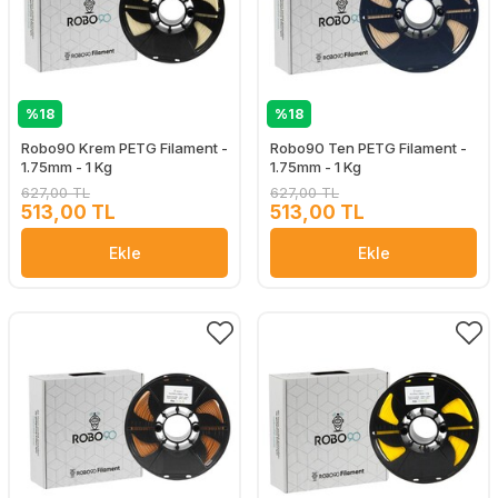
%18
%18
Robo90 Krem PETG Filament -
Robo90 Ten PETG Filament -
1.75mm - 1 Kg
1.75mm - 1 Kg
627,00 TL
627,00 TL
513,00 TL
513,00 TL
Ekle
Ekle