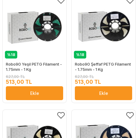
%18
%18
Robo90 Yeşil PETG Filament -
Robo90 Şeffaf PETG Filament
1.75mm - 1 Kg
- 1.75mm - 1 Kg
627,00 TL
627,00 TL
513,00 TL
513,00 TL
Ekle
Ekle