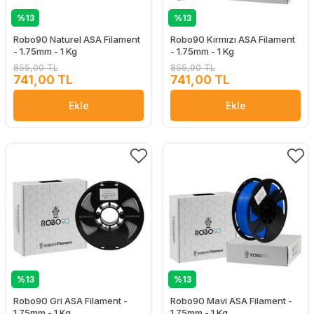
%13
%13
Robo90 Naturel ASA Filament
Robo90 Kırmızı ASA Filament
- 1.75mm - 1 Kg
- 1.75mm - 1 Kg
855,00 TL
855,00 TL
741,00 TL
741,00 TL
Ekle
Ekle
%13
%13
Robo90 Gri ASA Filament -
Robo90 Mavi ASA Filament -
1.75mm - 1 Kg
1.75mm - 1 Kg