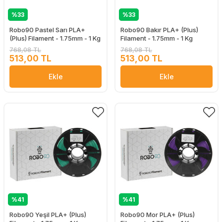
%33
%33
Robo90 Pastel Sarı PLA+
Robo90 Bakır PLA+ (Plus)
(Plus) Filament - 1.75mm - 1 Kg
Filament - 1.75mm - 1 Kg
768,08 TL
768,08 TL
513,00 TL
513,00 TL
Ekle
Ekle
%41
%41
Robo90 Yeşil PLA+ (Plus)
Robo90 Mor PLA+ (Plus)