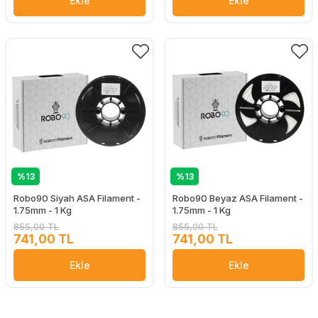
Ekle
Ekle
%13
%13
Robo90 Siyah ASA Filament -
Robo90 Beyaz ASA Filament -
1.75mm - 1 Kg
1.75mm - 1 Kg
855,00 TL
855,00 TL
741,00 TL
741,00 TL
Ekle
Ekle