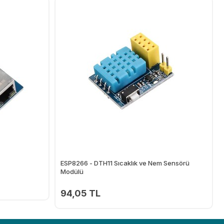
ESP8266 - DTH11 Sıcaklık ve Nem Sensörü
Modülü
94,05 TL
Ekle
Ekle