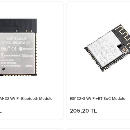
-32 Wi-Fi-Bluetooth Module
ESP32-S Wi-Fi+BT SoC Module
L
205,20 TL
Ekle