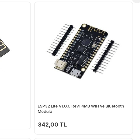
ESP32 Lite V1.0.0 Rev1 4MB WiFi ve Bluetooth
Modülü
342,00 TL
Ekle
Ekle