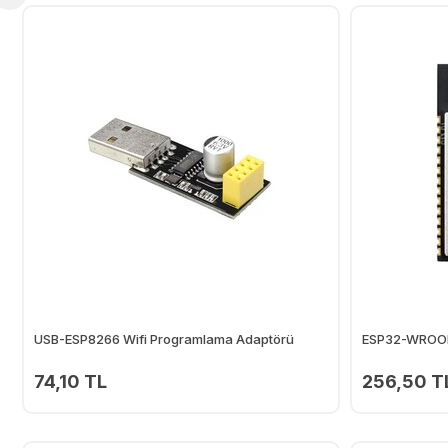
USB-ESP8266 Wifi Programlama Adaptörü
ESP32-WROOM
74,10 TL
256,50 T
Ekle