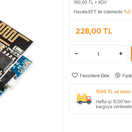
190,00
TL + KDV
Havale/EFT ile ödemede
%3 
228,00
TL
Favorilere Ekle
Fiyat
1500 TL ve üzeri 
Hafta içi 15:00'te
kargoya verilmekte