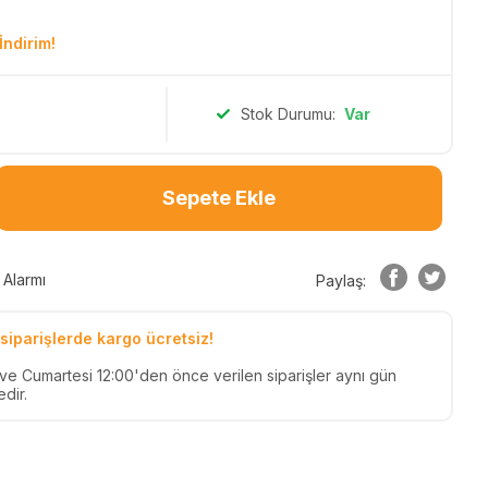
İndirim!
Stok Durumu:
Var
Sepete Ekle
 Alarmı
Paylaş:
siparişlerde kargo ücretsiz!
n ve Cumartesi 12:00'den önce verilen siparişler aynı gün
dir.