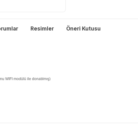
orumlar
Resimler
Öneri Kutusu
nu WIFI modülü ile donatılmış)