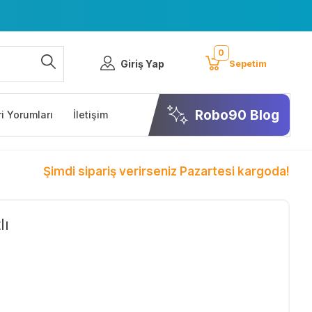
0
Giriş Yap
Sepetim
Robo90 Blog
i Yorumları
İletişim
Şimdi sipariş verirseniz Pazartesi kargoda!
lı