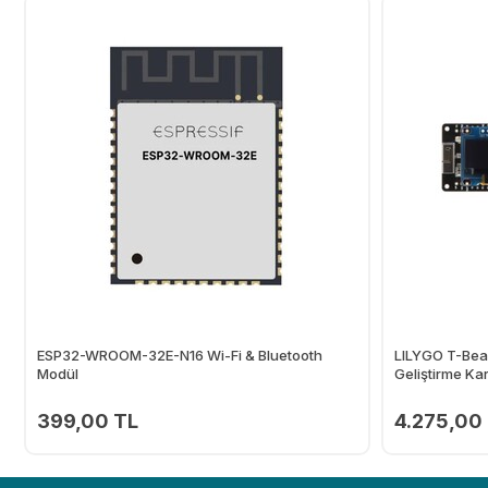
ESP32-WROOM-32E-N16 Wi-Fi & Bluetooth
LILYGO T-Bea
Modül
Geliştirme Kar
399,00 TL
4.275,00
Ekle