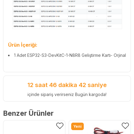
Ürün İçeriği:
1 Adet
ESP32-S3-DevKitC-1-N8R8 Geliştirme Kartı- Orjinal
12 saat 46 dakika 41 saniye
içinde sipariş verirseniz Bugün kargoda!
Benzer Ürünler
Yeni