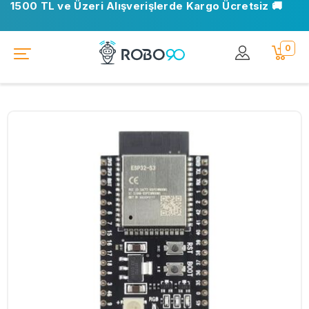
1500 TL ve Üzeri Alışverişlerde Kargo Ücretsiz 🚚
0