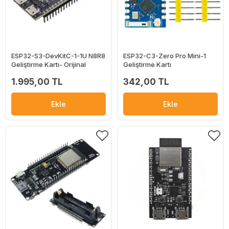
ESP32-S3-DevKitC-1-1U N8R8
ESP32-C3-Zero Pro Mini-1
Geliştirme Kartı- Orijinal
Geliştirme Kartı
1.995,00 TL
342,00 TL
Ekle
Ekle