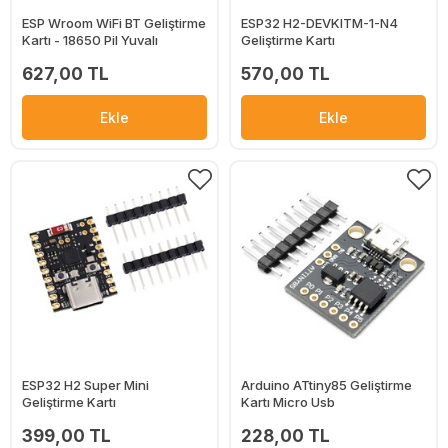
ESP Wroom WiFi BT Geliştirme
ESP32 H2-DEVKITM-1-N4
Kartı - 18650 Pil Yuvalı
Geliştirme Kartı
627,00 TL
570,00 TL
Ekle
Ekle
ESP32 H2 Super Mini
Arduino ATtiny85 Geliştirme
Geliştirme Kartı
Kartı Micro Usb
399,00 TL
228,00 TL