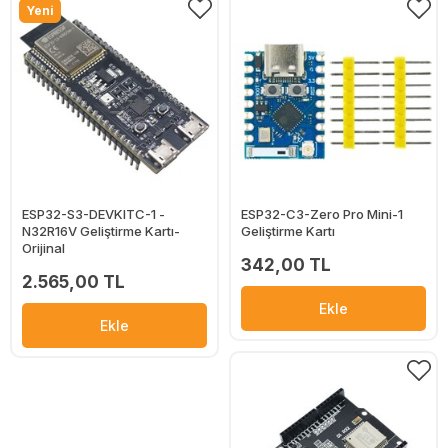
Yeni
ESP32-S3-DEVKITC-1 -
ESP32-C3-Zero Pro Mini-1
N32R16V Geliştirme Kartı-
Geliştirme Kartı
Orijinal
342,00 TL
2.565,00 TL
Ekle
Ekle