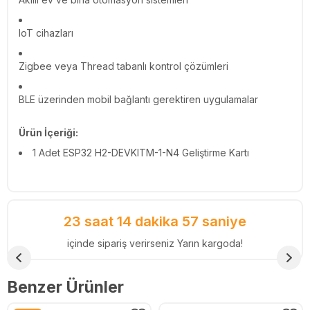
IoT cihazları
Zigbee veya Thread tabanlı kontrol çözümleri
BLE üzerinden mobil bağlantı gerektiren uygulamalar
Ürün İçeriği:
1 Adet ESP32 H2-DEVKITM-1-N4 Geliştirme Kartı
23 saat 14 dakika 56 saniye
içinde sipariş verirseniz Yarın kargoda!
Benzer Ürünler