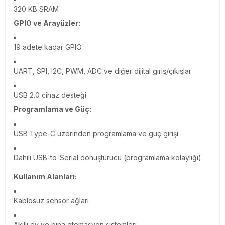
320 KB SRAM
GPIO ve Arayüzler:
19 adete kadar GPIO
UART, SPI, I2C, PWM, ADC ve diğer dijital giriş/çıkışlar
USB 2.0 cihaz desteği
Programlama ve Güç:
USB Type-C üzerinden programlama ve güç girişi
Dahili USB-to-Serial dönüştürücü (programlama kolaylığı)
Kullanım Alanları:
Kablosuz sensör ağları
Akıllı ev ve bina otomasyon sistemleri