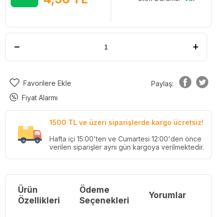
Favorilere Ekle
Paylaş:
Fiyat Alarmı
1500 TL ve üzeri siparişlerde kargo ücretsiz!
Hafta içi 15:00'ten ve Cumartesi 12:00'den önce
verilen siparişler aynı gün kargoya verilmektedir.
Ürün
Ödeme
Yorumlar
Re
Özellikleri
Seçenekleri