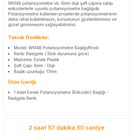
Wh148 potansiyometre vb. 6mm dişli şaft çapına sahip
enkoderlerle uyumlu potansiyometre bağlığıdır.
Potansiyometre kullanılan projelerde potansiyometrenin
daha rahat kullanılmasını, konumunun gözlemlenmesi ve
güzel görünmesini sağlayabilirsiniz.
Teknik Özellikler:
Model: Wh148 Potansiyometre Başlığı/Knob
Renk: Rastgele ( Stok durumuna göre)
Malzeme: Esnek Plastik
Şaft Çapı: 6mm - Dişli
Başlık uzunluğu: 17mm
Ürün İçeriği:
1 Adet Esnek Potansiyometre (Enkoder) Başlığı -
Rastgele Renk
2 saat 57 dakika 50 saniye