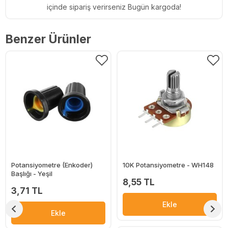
içinde sipariş verirseniz Bugün kargoda!
Benzer Ürünler
Potansiyometre (Enkoder)
10K Potansiyometre - WH148
Başlığı - Yeşil
8,55 TL
3,71 TL
Ekle
Ekle