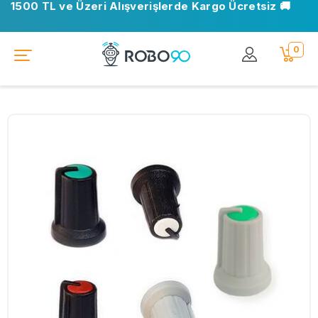
1500 TL ve Üzeri Alışverişlerde Kargo Ücretsiz 🚚
0