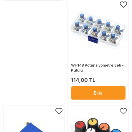
WH148 Potansiyometre Seti -
Kutulu
114,00 TL
Ekle