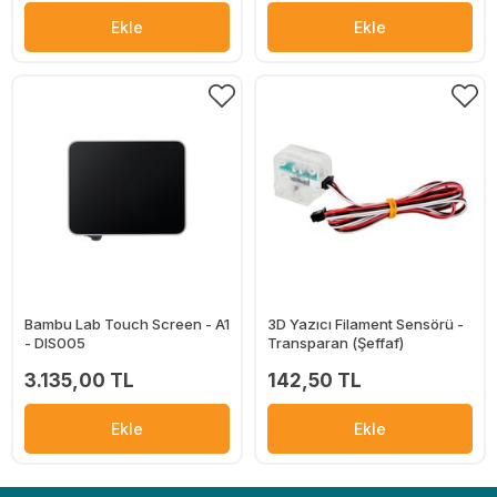
Ekle
Ekle
Bambu Lab Touch Screen - A1
3D Yazıcı Filament Sensörü -
- DIS005
Transparan (Şeffaf)
3.135,00 TL
142,50 TL
Ekle
Ekle