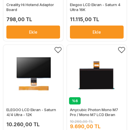
Creality Hi Hotend Adaptor
Elegoo LCD Ekran - Saturn 4
Board
Ultra 16K
798,00 TL
11.115,00 TL
Ekle
Ekle
%6
ELEGOO LCD Ekran - Saturn
Anycubic Photon Mono M7
4/4 Ultra - 12K
Pro / Mono M7 LCD Ekran
10.260,00 TL
10.260,00 TL
9.690,00 TL