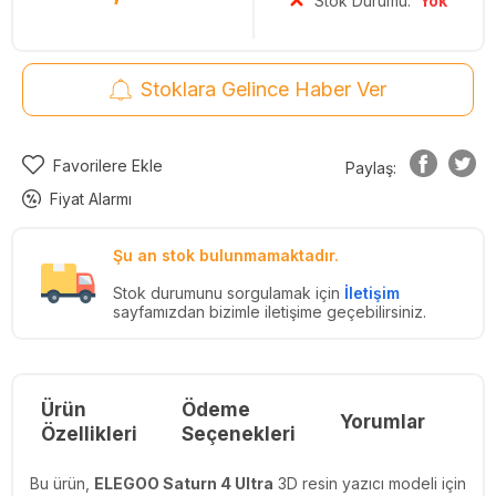
Stok Durumu:
Yok
Stoklara Gelince Haber Ver
Favorilere Ekle
Paylaş:
Fiyat Alarmı
Şu an stok bulunmamaktadır.
Stok durumunu sorgulamak için
İletişim
sayfamızdan bizimle iletişime geçebilirsiniz.
Ürün
Ödeme
Yorumlar
Re
Özellikleri
Seçenekleri
Bu ürün,
ELEGOO Saturn 4 Ultra
3D resin yazıcı modeli için