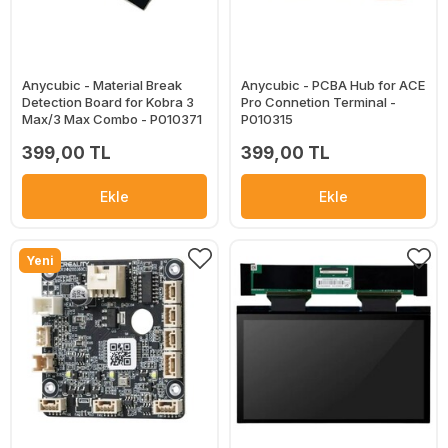
Anycubic - Material Break
Anycubic - PCBA Hub for ACE
Detection Board for Kobra 3
Pro Connetion Terminal -
Max/3 Max Combo - P010371
P010315
399,00 TL
399,00 TL
Ekle
Ekle
Yeni