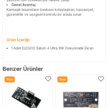
Genel Avantaj
Karmaşık tasarımların baskısını kolaylaştıran, hassasiyet,
güvenilirlik ve sezgisel kontrolü bir arada sunar.
Ürün İçeriği:
1 Adet ELEGOO Saturn 4 Ultra 16K Dokunmatik Ekran
Benzer Ürünler
Yeni
Yeni