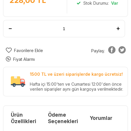
228,00
TL
Stok Durumu:
Var
Favorilere Ekle
Paylaş:
Fiyat Alarmı
1500 TL ve üzeri siparişlerde kargo ücretsiz!
Hafta içi 15:00'ten ve Cumartesi 12:00'den önce
verilen siparişler aynı gün kargoya verilmektedir.
Ürün
Ödeme
Yorumlar
Re
Özellikleri
Seçenekleri