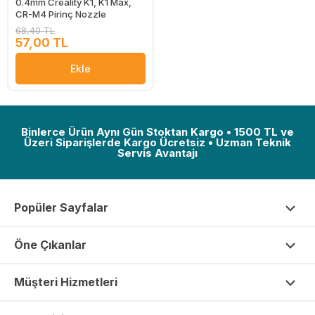
0.4mm Creality K1, K1 Max,
CR-M4 Pirinç Nozzle
68,40 TL
57,00 TL
Ekle
Binlerce Ürün Aynı Gün Stoktan Kargo • 1500 TL ve
Üzeri Siparişlerde Kargo Ücretsiz • Uzman Teknik
Servis Avantajı
Popüler Sayfalar
Öne Çıkanlar
Müşteri Hizmetleri