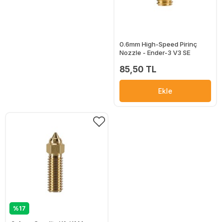
0.6mm High-Speed Pirinç
Nozzle - Ender-3 V3 SE
85,50 TL
Ekle
%17