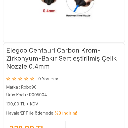
Elegoo Centauri Carbon Krom-
Zirkonyum-Bakır Sertleştirilmiş Çelik
Nozzle 0.4mm
0 Yorumlar
Marka :
Robo90
Ürün Kodu : R005904
190,00
TL + KDV
Havale/EFT ile ödemede
%3 İndirim!