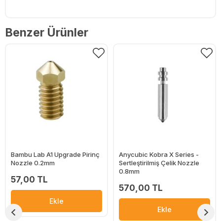
Benzer Ürünler
Bambu Lab A1 Upgrade Pirinç
Anycubic Kobra X Series -
Nozzle 0.2mm
Sertleştirilmiş Çelik Nozzle
0.8mm
57,00 TL
570,00 TL
Ekle
Ekle