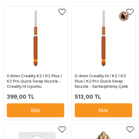
0.6mm Creality K2 / K2 Plus /
0.4mm Creality Hi / K2 / K2
K2 Pro Quick Swap Nozzle -
Plus / K2 Pro Quick Swap
Creality Hi Uyumlu
Nozzle - Sertleştirilmiş Çelik
399,00 TL
513,00 TL
Ekle
Ekle