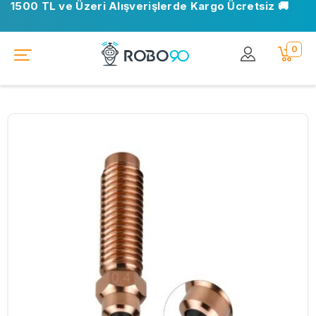
1500 TL ve Üzeri Alışverişlerde Kargo Ücretsiz 🚚
0