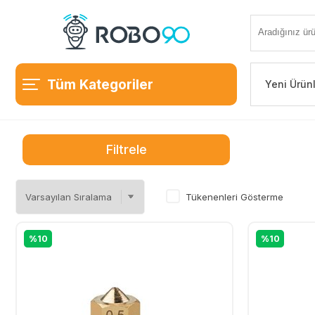
Tüm Kategoriler
Yeni Ürün
Filtrele
Tükenenleri Gösterme
%10
%10