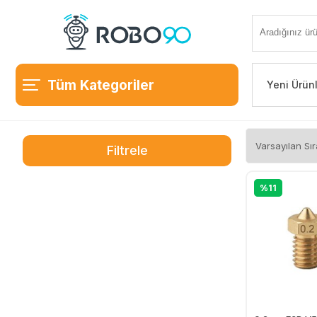
Tüm Kategoriler
Yeni Ürün
Filtrele
%11