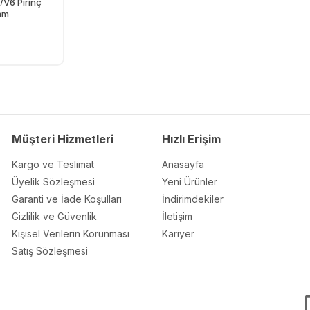
V6 Pirinç
mm
Ekle
Müşteri Hizmetleri
Hızlı Erişim
Kargo ve Teslimat
Anasayfa
Üyelik Sözleşmesi
Yeni Ürünler
Garanti ve İade Koşulları
İndirimdekiler
Gizlilik ve Güvenlik
İletişim
Kişisel Verilerin Korunması
Kariyer
Satış Sözleşmesi