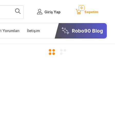
0
Giriş Yap
Sepetim
Robo90 Blog
i Yorumları
İletişim