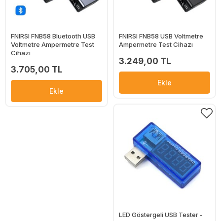
FNIRSI FNB58 Bluetooth USB
FNIRSI FNB58 USB Voltmetre
Voltmetre Ampermetre Test
Ampermetre Test Cihazı
Cihazı
3.249,00 TL
3.705,00 TL
Ekle
Ekle
LED Göstergeli USB Tester -