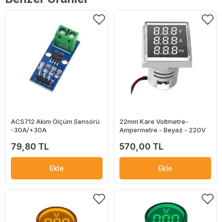
ACS712 Akım Ölçüm Sensörü
22mm Kare Voltmetre-
-30A/+30A
Ampermetre - Beyaz - 220V
79,80 TL
570,00 TL
Ekle
Ekle