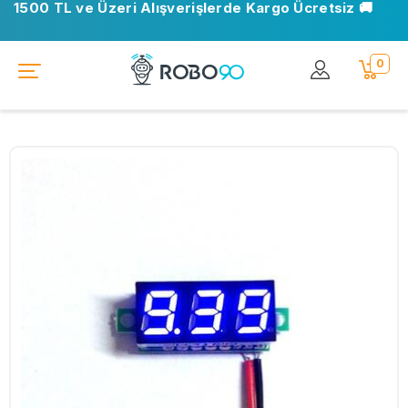
1500 TL ve Üzeri Alışverişlerde Kargo Ücretsiz 🚚
0