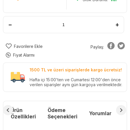
Favorilere Ekle
Paylaş:
Fiyat Alarmı
1500 TL ve üzeri siparişlerde kargo ücretsiz!
Hafta içi 15:00'ten ve Cumartesi 12:00'den önce
verilen siparişler aynı gün kargoya verilmektedir.
Ürün
Ödeme
Yorumlar
Re
Özellikleri
Seçenekleri