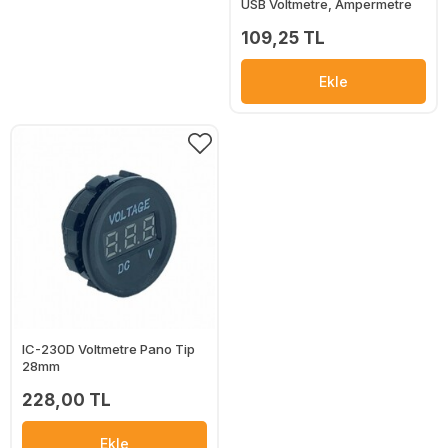
USB Voltmetre, Ampermetre
109,25 TL
Ekle
IC-230D Voltmetre Pano Tip
28mm
228,00 TL
Ekle