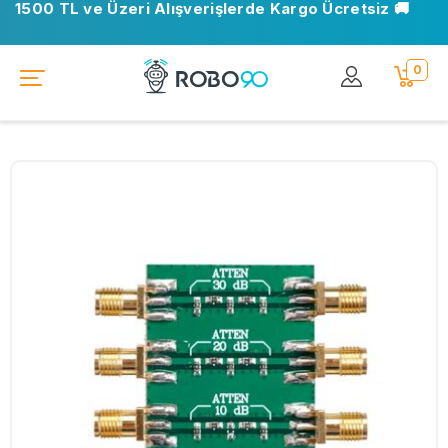
1500 TL ve Üzeri Alışverişlerde Kargo Ücretsiz 🚚
0