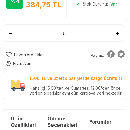
%4
384,75
TL
Stok Durumu:
Var
Favorilere Ekle
Paylaş:
Fiyat Alarmı
1500 TL ve üzeri siparişlerde kargo ücretsiz!
Hafta içi 15:00'ten ve Cumartesi 12:00'den önce
verilen siparişler aynı gün kargoya verilmektedir.
Ürün
Ödeme
Yorumlar
Re
Özellikleri
Seçenekleri