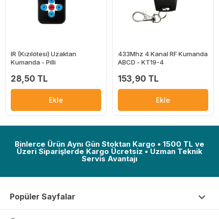
IR (Kızılötesi) Uzaktan
433Mhz 4 Kanal RF Kumanda
Kumanda - Pilli
ABCD - KT19-4
28,50 TL
153,90 TL
Ekle
Ekle
Binlerce Ürün Aynı Gün Stoktan Kargo • 1500 TL ve
Üzeri Siparişlerde Kargo Ücretsiz • Uzman Teknik
Servis Avantajı
Popüler Sayfalar