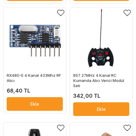
RX480-E 4 Kanal 433Mhz RF
857 27MHz 4 Kanal RC
Alıcı
Kumanda Alıcı Verici Modül
Seti
68,40 TL
342,00 TL
Ekle
Ekle