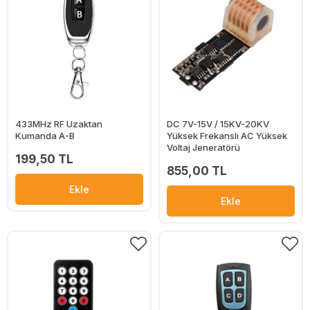
433MHz RF Uzaktan
DC 7V-15V / 15KV-20KV
Kumanda A-B
Yüksek Frekanslı AC Yüksek
Voltaj Jeneratörü
199,50 TL
855,00 TL
Ekle
Ekle