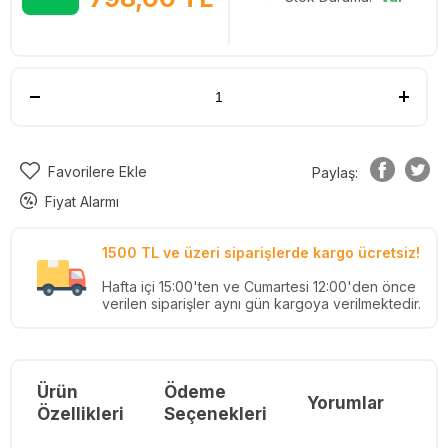
Favorilere Ekle
Paylaş:
Fiyat Alarmı
1500 TL ve üzeri siparişlerde kargo ücretsiz!
Hafta içi 15:00'ten ve Cumartesi 12:00'den önce
verilen siparişler aynı gün kargoya verilmektedir.
Ürün
Ödeme
Yorumlar
Re
Özellikleri
Seçenekleri