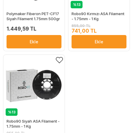
%13
Polymaker Fiberon PET-CF17
Robo90 Kırmızı ASA Filament
Siyah Filament 1.75mm 500gr
- 1.75mm - 1 Kg
855,00 TL
1.449,59 TL
741,00 TL
Ekle
Ekle
%13
Robo90 Siyah ASA Filament -
1.75mm - 1 Kg
855,00 TL