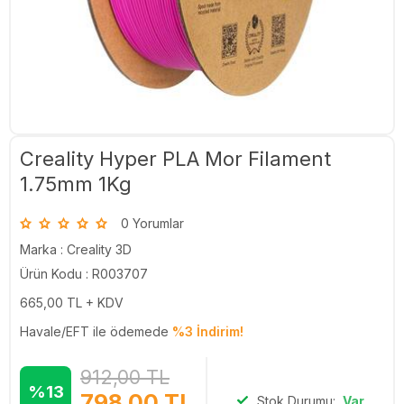
Creality Hyper PLA Mor Filament
1.75mm 1Kg
0 Yorumlar
Marka :
Creality 3D
Ürün Kodu : R003707
665,00
TL + KDV
Havale/EFT ile ödemede
%3 İndirim!
912,00
TL
%13
798,00
TL
Stok Durumu:
Var