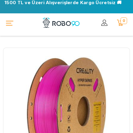
1500 TL ve Üzeri Alışverişlerde Kargo Ücretsiz 🚚
0