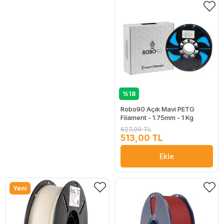
%18
Robo90 Açık Mavi PETG
Filament - 1.75mm - 1 Kg
627,00 TL
513,00 TL
Ekle
Yeni