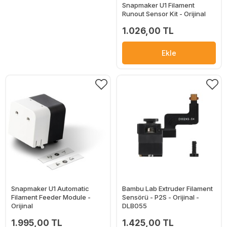
Snapmaker U1 Filament
Runout Sensor Kit - Orijinal
1.026,00 TL
Ekle
Snapmaker U1 Automatic
Bambu Lab Extruder Filament
Filament Feeder Module -
Sensörü - P2S - Orijinal -
Orijinal
DLB055
1.995,00 TL
1.425,00 TL