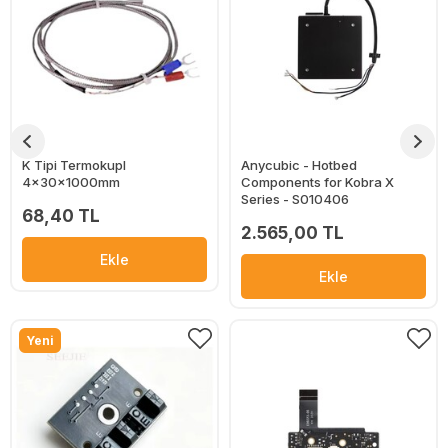
K Tipi Termokupl
Anycubic - Hotbed
4x30x1000mm
Components for Kobra X
Series - S010406
68,40 TL
2.565,00 TL
Ekle
Ekle
Yeni