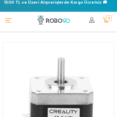
1500 TL ve Üzeri Alışverişlerde Kargo Ücretsiz 🚚
0