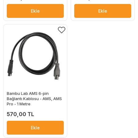
Ekle
Ekle
Bambu Lab AMS 6-pin
Bağlantı Kablosu - AMS, AMS
Pro - 1 Metre
570,00 TL
Ekle