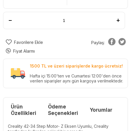
Favorilere Ekle
Paylaş:
Fiyat Alarmı
1500 TL ve üzeri siparişlerde kargo ücretsiz!
Hafta içi 15:00'ten ve Cumartesi 12:00'den önce
verilen siparişler aynı gün kargoya verilmektedir.
Ürün
Ödeme
Yorumlar
Re
Özellikleri
Seçenekleri
Creality 42-34 Step Motor- Z Eksen Uyumlu, Creality