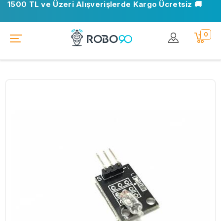
1500 TL ve Üzeri Alışverişlerde Kargo Ücretsiz 🚚
0