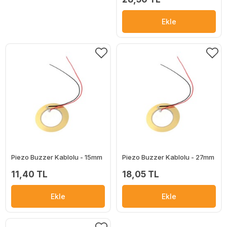
Ekle
Piezo Buzzer Kablolu - 15mm
Piezo Buzzer Kablolu - 27mm
11,40 TL
18,05 TL
Ekle
Ekle