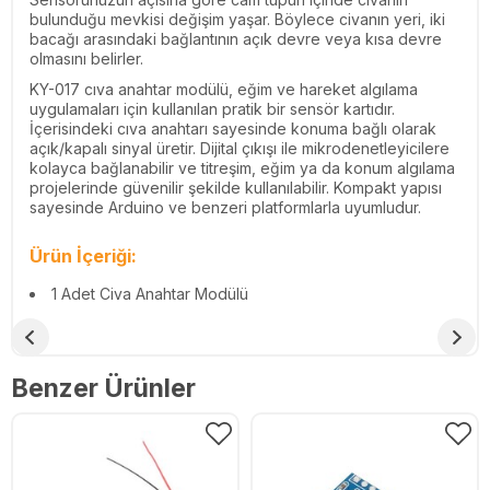
bulunduğu mevkisi değişim yaşar. Böylece civanın yeri, iki
bacağı arasındaki bağlantının açık devre veya kısa devre
olmasını belirler.
KY-017 cıva anahtar modülü, eğim ve hareket algılama
uygulamaları için kullanılan pratik bir sensör kartıdır.
İçerisindeki cıva anahtarı sayesinde konuma bağlı olarak
açık/kapalı sinyal üretir. Dijital çıkışı ile mikrodenetleyicilere
kolayca bağlanabilir ve titreşim, eğim ya da konum algılama
projelerinde güvenilir şekilde kullanılabilir. Kompakt yapısı
sayesinde Arduino ve benzeri platformlarla uyumludur.
Ürün İçeriği:
1 Adet Civa Anahtar Modülü
Benzer Ürünler