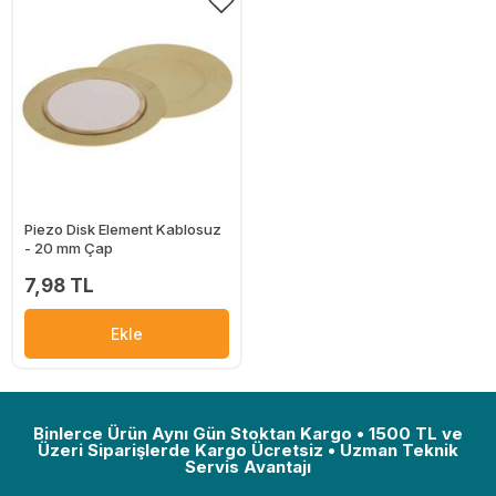
Piezo Disk Element Kablosuz
- 20 mm Çap
7,98 TL
Ekle
Binlerce Ürün Aynı Gün Stoktan Kargo • 1500 TL ve
Üzeri Siparişlerde Kargo Ücretsiz • Uzman Teknik
Servis Avantajı