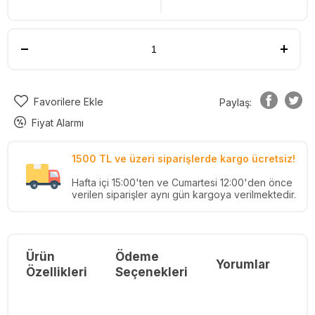
Favorilere Ekle
Paylaş:
Fiyat Alarmı
1500 TL ve üzeri siparişlerde kargo ücretsiz!
Hafta içi 15:00'ten ve Cumartesi 12:00'den önce
verilen siparişler aynı gün kargoya verilmektedir.
Ürün
Ödeme
Yorumlar
Re
Özellikleri
Seçenekleri