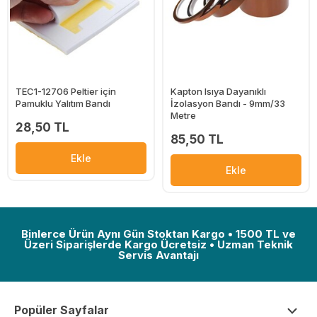
TEC1-12706 Peltier için
Kapton Isıya Dayanıklı
Pamuklu Yalıtım Bandı
İzolasyon Bandı - 9mm/33
Metre
28,50 TL
85,50 TL
Ekle
Ekle
Binlerce Ürün Aynı Gün Stoktan Kargo • 1500 TL ve
Üzeri Siparişlerde Kargo Ücretsiz • Uzman Teknik
Servis Avantajı
Popüler Sayfalar