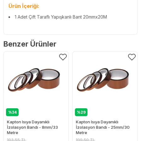
Ürün İçeriği:
1 Adet Çift Taraflı Yapışkanlı Bant 20mmx20M
Benzer Ürünler
%34
%29
Kapton Isıya Dayanıklı
Kapton Isıya Dayanıklı
İzolasyon Bandı - 8mm/33
İzolasyon Bandı - 25mm/30
Metre
Metre
103,55 TL
199,50 TL