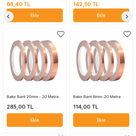
68,40 TL
142,50 TL
Ekle
Ekle
Bakır Bant 20mm - 20 Metre
Bakır Bant 8mm-20 Metre
285,00 TL
114,00 TL
Ekle
Ekle