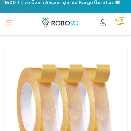
1500 TL ve Üzeri Alışverişlerde Kargo Ücretsiz 🚚
0