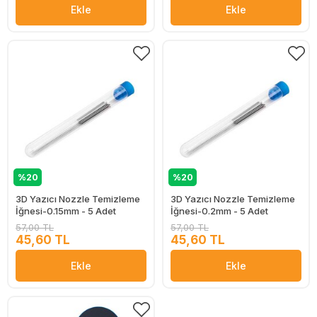
Ekle
Ekle
%20
%20
3D Yazıcı Nozzle Temizleme
3D Yazıcı Nozzle Temizleme
İğnesi-0.15mm - 5 Adet
İğnesi-0.2mm - 5 Adet
57,00 TL
57,00 TL
45,60 TL
45,60 TL
Ekle
Ekle