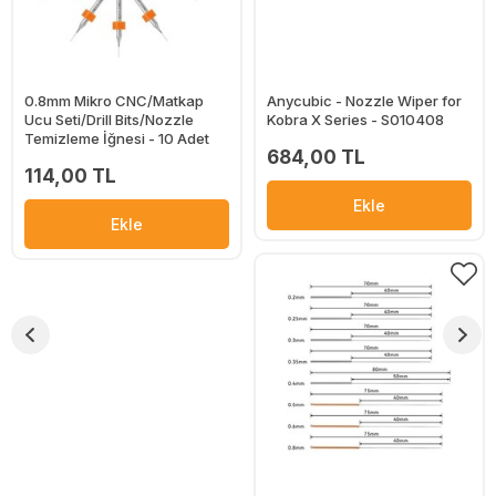
0.8mm Mikro CNC/Matkap
Anycubic - Nozzle Wiper for
Ucu Seti/Drill Bits/Nozzle
Kobra X Series - S010408
Temizleme İğnesi - 10 Adet
684,00 TL
114,00 TL
Ekle
Ekle