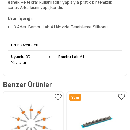
esnek ve tekrar kullanılabilir yapısıyla pratik bir temizlik
sunar. Arka kısmı yapışkandır.
Ürün İçeriği:
3 Adet Bambu Lab A1 Nozzle Temizleme Silikonu
Ürün Özellikleri
Uyumlu 3D
:
Bambu Lab A1
Yazıcılar
Benzer Ürünler
Yeni