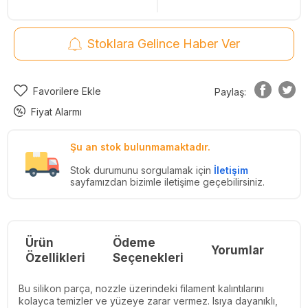
Stoklara Gelince Haber Ver
Favorilere Ekle
Paylaş:
Fiyat Alarmı
Şu an stok bulunmamaktadır.
Stok durumunu sorgulamak için
İletişim
sayfamızdan bizimle iletişime geçebilirsiniz.
Ürün
Ödeme
Yorumlar
Re
Özellikleri
Seçenekleri
Bu silikon parça, nozzle üzerindeki filament kalıntılarını
kolayca temizler ve yüzeye zarar vermez. Isıya dayanıklı,