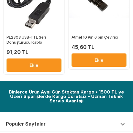
PL2303 USB-TTL Seri
Atmel 10 Pin 6 pin Çevirici
Dönüştürücü Kablo
45,60 TL
91,20 TL
Ekle
Ekle
Binlerce Ürün Aynı Gün Stoktan Kargo • 1500 TL ve
Üzeri Siparişlerde Kargo Ücretsiz • Uzman Teknik
Servis Avantajı
Popüler Sayfalar