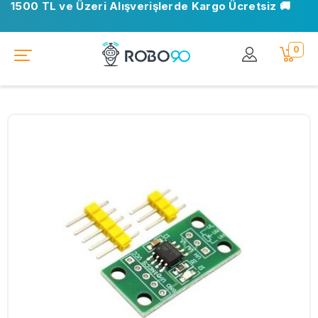
1500 TL ve Üzeri Alışverişlerde Kargo Ücretsiz 🚚
0