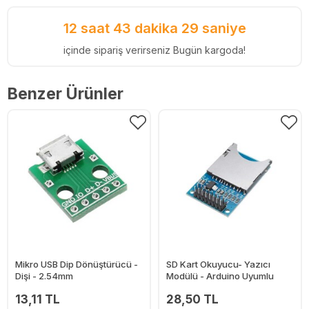
12 saat 43 dakika 28 saniye
içinde sipariş verirseniz Bugün kargoda!
Benzer Ürünler
Mikro USB Dip Dönüştürücü -
SD Kart Okuyucu- Yazıcı
Dişi - 2.54mm
Modülü - Arduino Uyumlu
13,11 TL
28,50 TL