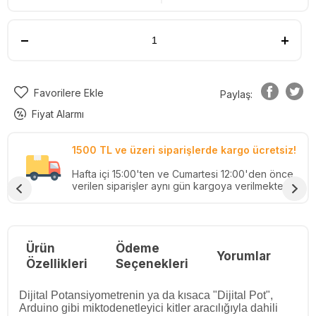
Favorilere Ekle
Paylaş:
Fiyat Alarmı
1500 TL ve üzeri siparişlerde kargo ücretsiz!
Hafta içi 15:00'ten ve Cumartesi 12:00'den önce
verilen siparişler aynı gün kargoya verilmektedir.
Ürün
Ödeme
Yorumlar
Re
Özellikleri
Seçenekleri
Dijital Potansiyometrenin ya da kısaca "Dijital Pot",
Arduino gibi miktodenetleyici kitler aracılığıyla dahili