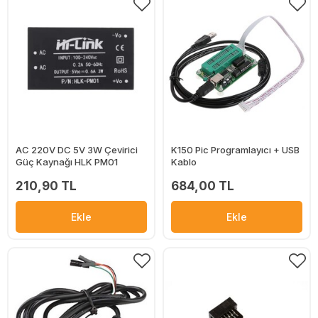
AC 220V DC 5V 3W Çevirici
K150 Pic Programlayıcı + USB
Güç Kaynağı HLK PM01
Kablo
210,90 TL
684,00 TL
Ekle
Ekle