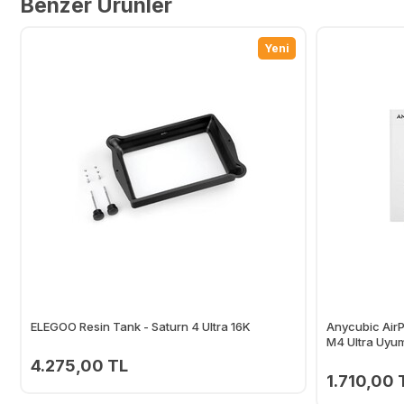
Benzer Ürünler
Yeni
ELEGOO Resin Tank - Saturn 4 Ultra 16K
Anycubic Air
M4 Ultra Uyuml
4.275,00 TL
1.710,00 
Ekle