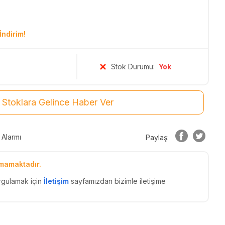
İndirim!
Stok Durumu:
Yok
Stoklara Gelince Haber Ver
 Alarmı
Paylaş:
mamaktadır.
rgulamak için
İletişim
sayfamızdan bizimle iletişime