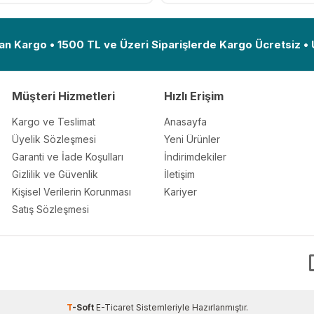
Ekle
an Kargo • 1500 TL ve Üzeri Siparişlerde Kargo Ücretsiz •
Müşteri Hizmetleri
Hızlı Erişim
Kargo ve Teslimat
Anasayfa
Üyelik Sözleşmesi
Yeni Ürünler
Garanti ve İade Koşulları
İndirimdekiler
Gizlilik ve Güvenlik
İletişim
Kişisel Verilerin Korunması
Kariyer
Satış Sözleşmesi
T
-Soft
E-Ticaret
Sistemleriyle Hazırlanmıştır.