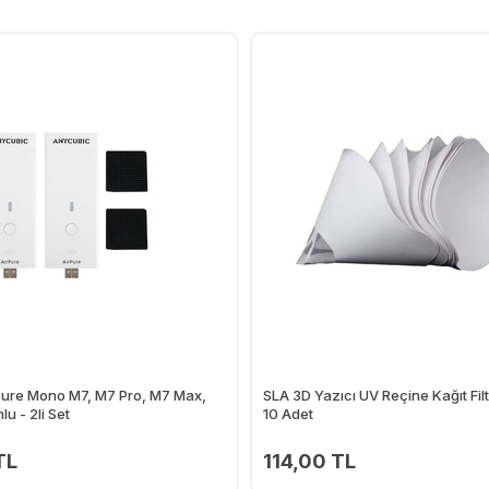
Pure Mono M7, M7 Pro, M7 Max,
SLA 3D Yazıcı UV Reçine Kağıt Fil
u - 2li Set
10 Adet
TL
114,00 TL