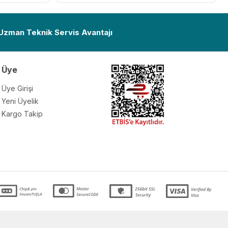
Ekle
Ekle
 Uzman Teknik Servis Avantajı
Üye
Üye Girişi
Yeni Üyelik
Kargo Takip