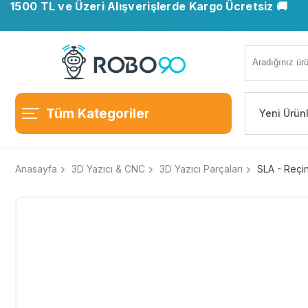
1500 TL ve Üzeri Alışverişlerde Kargo Ücretsiz 🚚
Tüm Kategoriler
Yeni Ürün
Anasayfa
3D Yazıcı & CNC
3D Yazıcı Parçaları
SLA - Reçin