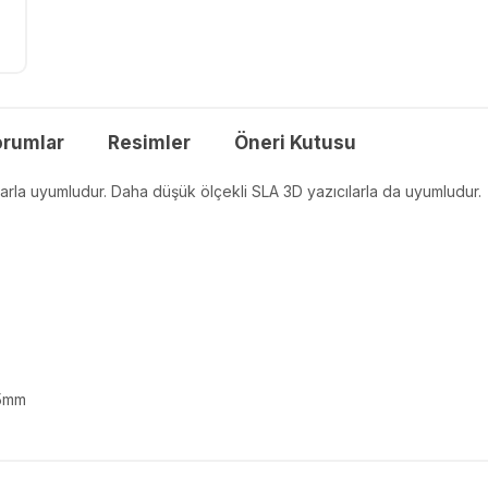
orumlar
Resimler
Öneri Kutusu
arla uyumludur. Daha düşük ölçekli SLA 3D yazıcılarla da uyumludur.
15mm