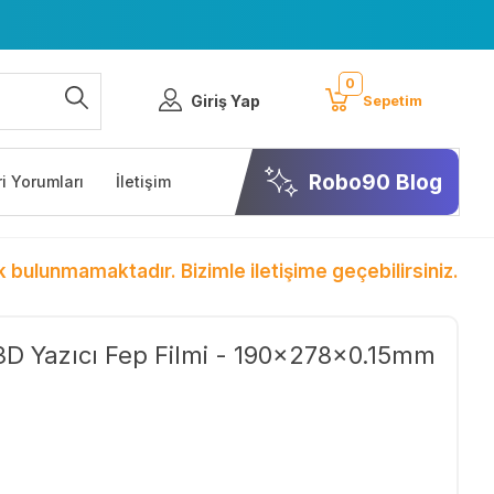
0
Giriş Yap
Sepetim
Robo90 Blog
i Yorumları
İletişim
k bulunmamaktadır. Bizimle iletişime geçebilirsiniz.
D Yazıcı Fep Filmi - 190x278x0.15mm