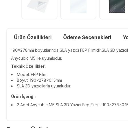
Ürün Özellikleri
Ödeme Seçenekleri
Y
190x278mm boyutlarında SLA yazıcı FEP Filmidir.SLA 3D yazıcıl
Anycubic M5 ile uyumludur.
Teknik Özellikler:
Model: FEP Film
Boyut: 190x278x0.15mm
SLA 3D yazıcılarla uyumludur.
Ürün İçeriği:
2 Adet Anycubic M5 SLA 3D Yazıcı Fep Filmi - 190x278x0.