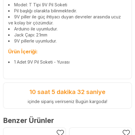
Model: T Tipi 9V Pil Soketi
Pil başlığı olarakta bilinmektedir.
9V piller ile güç ihtiyacı duyan devreler arasında ucuz
ve kolay bir çözümdür.
Arduino ile uyumludur.
Jack Çapı: 2.1mm
9V pillerle uyumludur.
Ürün İçeriği:
1 Adet 9V Pil Soketi - Yuvası
10 saat 5 dakika 32 saniye
içinde sipariş verirseniz Bugün kargoda!
Benzer Ürünler