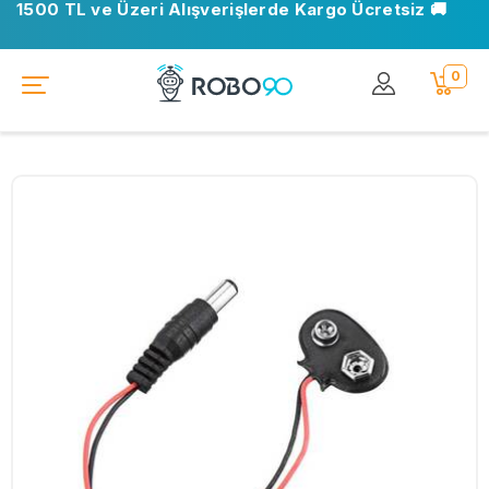
1500 TL ve Üzeri Alışverişlerde Kargo Ücretsiz 🚚
0