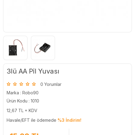
3lü AA Pil Yuvası
0 Yorumlar
Marka :
Robo90
Ürün Kodu : 1010
12,67
TL + KDV
Havale/EFT ile ödemede
%3 İndirim!