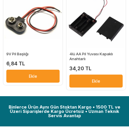
9V Pil Başlığı
4lü AA Pil Yuvası Kapaklı
Anahtarlı
6,84 TL
34,20 TL
Ekle
Ekle
Binlerce Ürün Aynı Gün Stoktan Kargo • 1500 TL ve
Üzeri Siparişlerde Kargo Ücretsiz • Uzman Teknik
Servis Avantajı