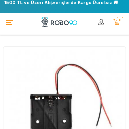
1500 TL ve Üzeri Alışverişlerde Kargo Ücretsiz 🚚
0