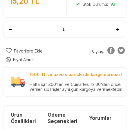
15,20
TL
Stok Durumu:
Var
Favorilere Ekle
Paylaş:
Fiyat Alarmı
1500 TL ve üzeri siparişlerde kargo ücretsiz!
Hafta içi 15:00'ten ve Cumartesi 12:00'den önce
verilen siparişler aynı gün kargoya verilmektedir.
Ürün
Ödeme
Yorumlar
Re
Özellikleri
Seçenekleri