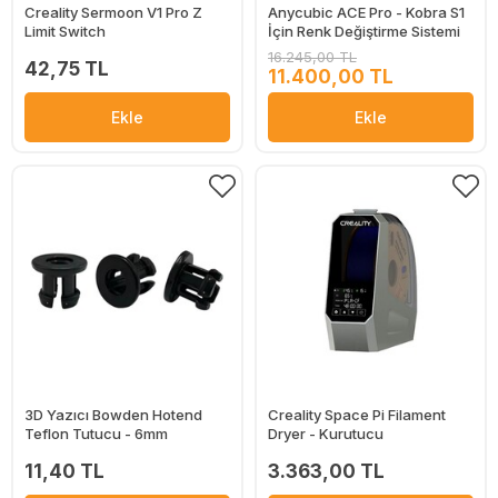
Creality Sermoon V1 Pro Z
Anycubic ACE Pro - Kobra S1
Limit Switch
İçin Renk Değiştirme Sistemi
16.245,00 TL
42,75 TL
11.400,00 TL
Ekle
Ekle
3D Yazıcı Bowden Hotend
Creality Space Pi Filament
Teflon Tutucu - 6mm
Dryer - Kurutucu
11,40 TL
3.363,00 TL