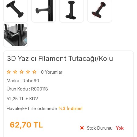
3D Yazıcı Filament Tutacağı/Kolu
0 Yorumlar
Marka :
Robo90
Ürün Kodu : R000118
52,25
TL + KDV
Havale/EFT ile ödemede
%3 İndirim!
62,70
TL
Stok Durumu:
Yok