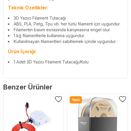
Teknik Özellikler:
3D Yazıcı Filament Tutacağı
ABS, PLA, Petg, Tpu vb. her türlü filament için uygundur.
Filamentin basım esnasında karışmasına engel olur.
1 kğ filamentlerle kullanıma uygundur.
Kullanılmayan filamentleri sabitlemek içinde uygundur.
Ürün İçeriği:
1 Adet 3D Yazıcı Filament Tutacağı/Kolu
Benzer Ürünler
Yeni