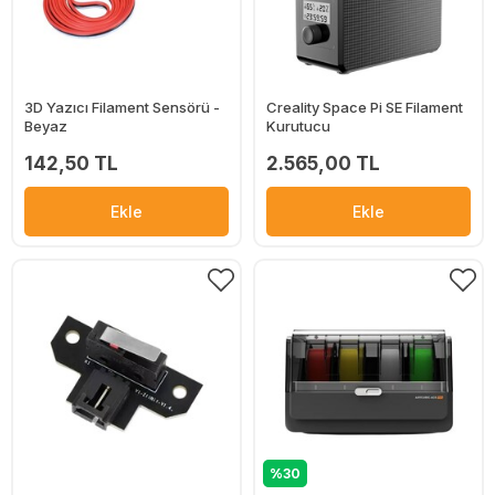
3D Yazıcı Filament Sensörü -
Creality Space Pi SE Filament
Beyaz
Kurutucu
142,50 TL
2.565,00 TL
Ekle
Ekle
%30