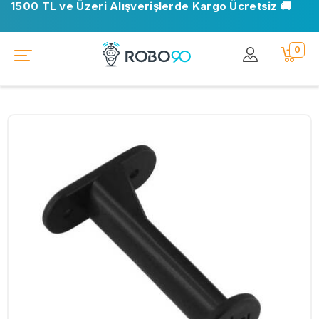
1500 TL ve Üzeri Alışverişlerde Kargo Ücretsiz 🚚
0