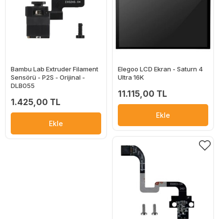
Bambu Lab Extruder Filament
Elegoo LCD Ekran - Saturn 4
Sensörü - P2S - Orijinal -
Ultra 16K
DLB055
11.115,00 TL
1.425,00 TL
Ekle
Ekle