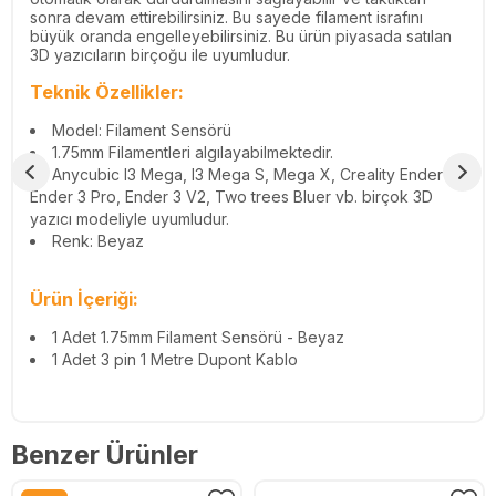
sonra devam ettirebilirsiniz. Bu sayede filament israfını
büyük oranda engelleyebilirsiniz. Bu ürün piyasada satılan
3D yazıcıların birçoğu ile uyumludur.
Teknik Özellikler:
Model: Filament Sensörü
1.75mm Filamentleri algılayabilmektedir.
Anycubic I3 Mega, I3 Mega S, Mega X, Creality Ender 3,
Ender 3 Pro, Ender 3 V2, Two trees Bluer vb. birçok 3D
yazıcı modeliyle uyumludur.
Renk: Beyaz
Ürün İçeriği:
1 Adet 1.75mm Filament Sensörü - Beyaz
1 Adet 3 pin 1 Metre Dupont Kablo
Benzer Ürünler