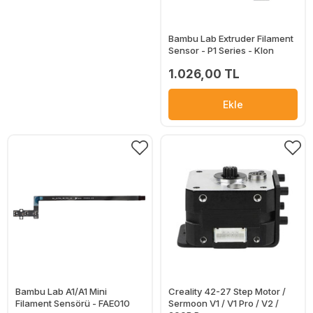
Bambu Lab Extruder Filament
Sensor - P1 Series - Klon
1.026,00 TL
Ekle
Bambu Lab A1/A1 Mini
Creality 42-27 Step Motor /
Filament Sensörü - FAE010
Sermoon V1 / V1 Pro / V2 /