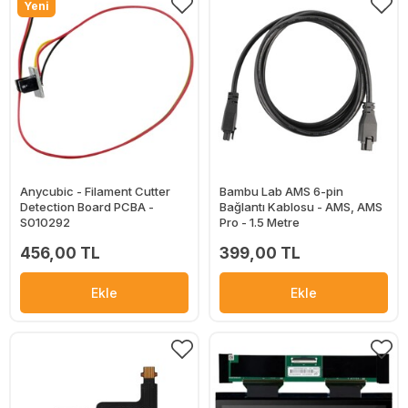
Yeni
Anycubic - Filament Cutter
Bambu Lab AMS 6-pin
Detection Board PCBA -
Bağlantı Kablosu - AMS, AMS
S010292
Pro - 1.5 Metre
456,00 TL
399,00 TL
Ekle
Ekle