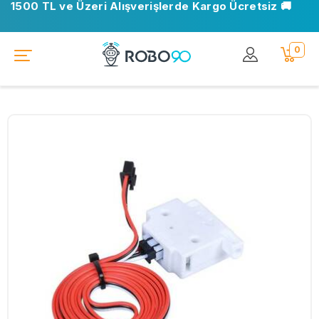
1500 TL ve Üzeri Alışverişlerde Kargo Ücretsiz 🚚
0