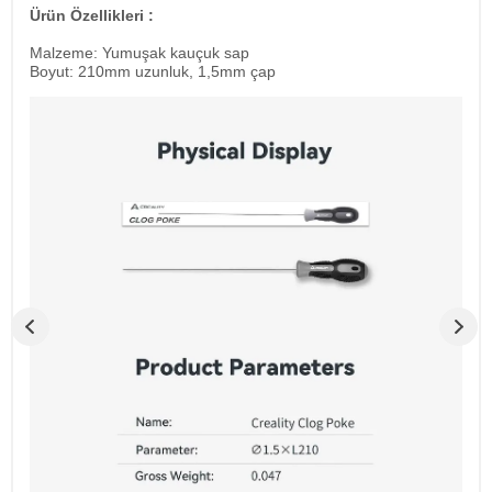
Ürün Özellikleri :
Malzeme: Yumuşak kauçuk sap
Boyut: 210mm uzunluk, 1,5mm çap