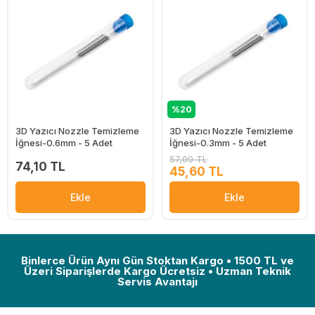
%20
3D Yazıcı Nozzle Temizleme
3D Yazıcı Nozzle Temizleme
İğnesi-0.6mm - 5 Adet
İğnesi-0.3mm - 5 Adet
57,00 TL
74,10 TL
45,60 TL
Ekle
Ekle
Binlerce Ürün Aynı Gün Stoktan Kargo • 1500 TL ve
Üzeri Siparişlerde Kargo Ücretsiz • Uzman Teknik
Servis Avantajı