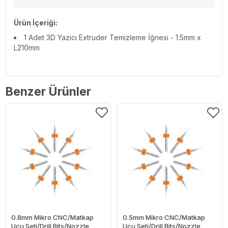
Ürün İçeriği:
1 Adet
3D Yazıcı Extruder Temizleme İğnesi - 1.5mm x
L210mm
Benzer Ürünler
0.8mm Mikro CNC/Matkap
0.5mm Mikro CNC/Matkap
Ucu Seti/Drill Bits/Nozzle
Ucu Seti/Drill Bits/Nozzle