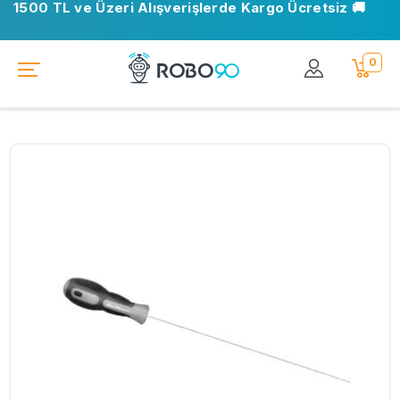
1500 TL ve Üzeri Alışverişlerde Kargo Ücretsiz 🚚
0