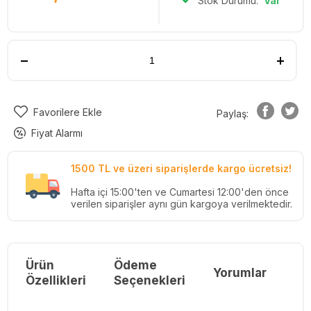
Stok Durumu:
Var
Favorilere Ekle
Paylaş:
Fiyat Alarmı
1500 TL ve üzeri siparişlerde kargo ücretsiz!
Hafta içi 15:00'ten ve Cumartesi 12:00'den önce
verilen siparişler aynı gün kargoya verilmektedir.
Ürün
Ödeme
Yorumlar
Re
Özellikleri
Seçenekleri