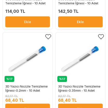
Temizleme İğnesi - 10 Adet
Temizleme İğnesi - 10 Adet
114,00 TL
142,50 TL
Ekle
Ekle
%17
%17
3D Yazıcı Nozzle Temizleme
3D Yazıcı Nozzle Temizleme
İğnesi-0.2mm - 10 Adet
İğnesi-0.35mm - 10 Adet
82,17 TL
82,17 TL
68,40 TL
68,40 TL