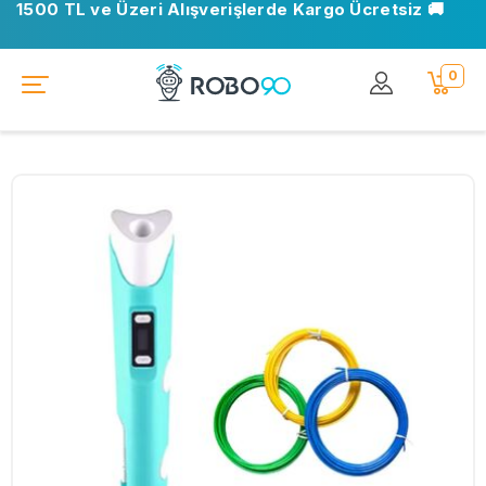
1500 TL ve Üzeri Alışverişlerde Kargo Ücretsiz 🚚
0