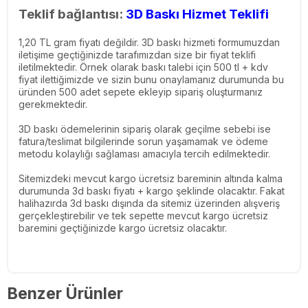
Teklif bağlantısı:
3D Baskı Hizmet Teklifi
1,20 TL gram fiyatı değildir. 3D baskı hizmeti formumuzdan
iletişime geçtiğinizde tarafımızdan size bir fiyat teklifi
iletilmektedir. Örnek olarak baskı talebi için 500 tl + kdv
fiyat ilettiğimizde ve sizin bunu onaylamanız durumunda bu
üründen 500 adet sepete ekleyip sipariş oluşturmanız
gerekmektedir.
3D baskı ödemelerinin sipariş olarak geçilme sebebi ise
fatura/teslimat bilgilerinde sorun yaşamamak ve ödeme
metodu kolaylığı sağlaması amacıyla tercih edilmektedir.
Sitemizdeki mevcut kargo ücretsiz bareminin altında kalma
durumunda 3d baskı fiyatı + kargo şeklinde olacaktır. Fakat
halihazırda 3d baskı dışında da sitemiz üzerinden alışveriş
gerçekleştirebilir ve tek sepette mevcut kargo ücretsiz
baremini geçtiğinizde kargo ücretsiz olacaktır.
Benzer Ürünler