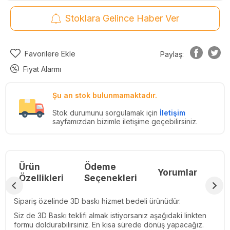
Stoklara Gelince Haber Ver
Favorilere Ekle
Paylaş:
Fiyat Alarmı
Şu an stok bulunmamaktadır.
Stok durumunu sorgulamak için
İletişim
sayfamızdan bizimle iletişime geçebilirsiniz.
Ürün
Ödeme
Yorumlar
Re
Özellikleri
Seçenekleri
Sipariş özelinde 3D baskı hizmet bedeli ürünüdür.
Siz de 3D Baskı teklifi almak istiyorsanız aşağıdaki linkten
formu doldurabilirsiniz. En kısa sürede dönüş yapacağız.