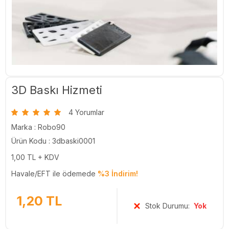
3D Baskı Hizmeti
4 Yorumlar
Marka :
Robo90
Ürün Kodu : 3dbaski0001
1,00
TL + KDV
Havale/EFT ile ödemede
%3 İndirim!
1,20
TL
Stok Durumu:
Yok