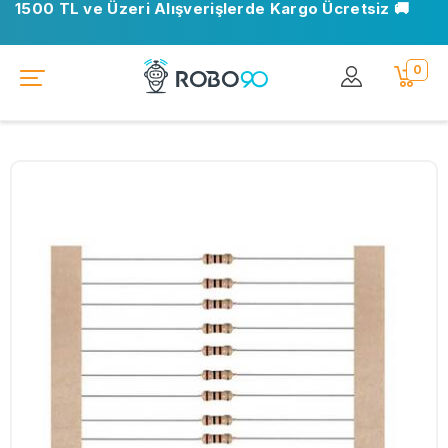
1500 TL ve Üzeri Alışverişlerde Kargo Ücretsiz 🚚
0