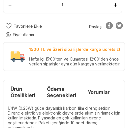
Favorilere Ekle
Paylaş:
Fiyat Alarmı
1500 TL ve üzeri siparişlerde kargo ücretsiz!
Hafta içi 15:00'ten ve Cumartesi 12:00'den önce
verilen siparişler aynı gün kargoya verilmektedir.
Ürün
Ödeme
Yorumlar
Re
Özellikleri
Seçenekleri
1/4W (0.25W) güce dayanıklı karbon film direnç setidir.
Direnç elektrik ve elektronik devrelerde akım sınırlamak için
kullanılmaktadır. Piyasada en çok kullanılan direnç
çeşitlerindendir. Paket içeriğinde 10 adet direnç
bulunmaktadır.