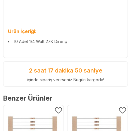
Ürün İçeriği:
10 Adet 1/4 Watt 27K Direnç
2 saat 17 dakika 49 saniye
içinde sipariş verirseniz Bugün kargoda!
Benzer Ürünler