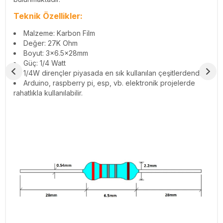
Teknik Özellikler:
Malzeme: Karbon Film
Değer: 27K Ohm
Boyut: 3x6.5x28mm
Güç: 1/4 Watt
1/4W dirençler piyasada en sık kullanılan çeşitlerdendir.
Arduino, raspberry pi, esp, vb. elektronik projelerde
rahatlıkla kullanılabilir.