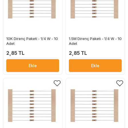
10K Direnç Paketi - 1/4 W - 10
1.5M Direnç Paketi - 1/4 W - 10
Adet
Adet
2,85 TL
2,85 TL
Ekle
Ekle