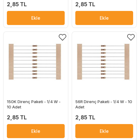
2,85 TL
2,85 TL
Ekle
Ekle
150K Direnç Paketi - 1/4 W -
56R Direnç Paketi - 1/4 W - 10
10 Adet
Adet
2,85 TL
2,85 TL
Ekle
Ekle