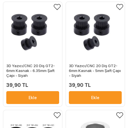
3D Yazıcı/CNC 20 Diş GT2-
3D Yazıcı/CNC 20 Diş GT2-
6mm Kasnak - 6.35mm Şaft
6mm Kasnak - 5mm Şaft Çapı
Çapı - Siyah
- Siyah
39,90 TL
39,90 TL
Ekle
Ekle