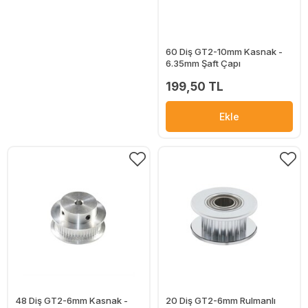
60 Diş GT2-10mm Kasnak -
6.35mm Şaft Çapı
199,50 TL
Ekle
48 Diş GT2-6mm Kasnak -
20 Diş GT2-6mm Rulmanlı