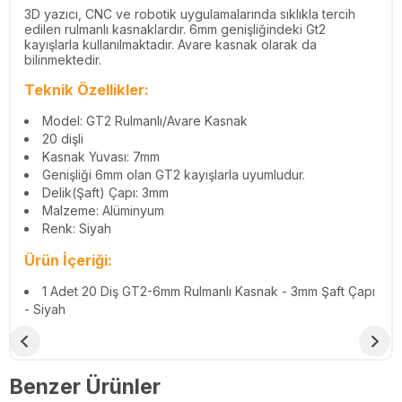
3D yazıcı, CNC ve robotik uygulamalarında sıklıkla tercih
edilen rulmanlı kasnaklardır. 6mm genişliğindeki Gt2
kayışlarla kullanılmaktadır. Avare kasnak olarak da
bilinmektedir.
Teknik Özellikler:
Model: GT2 Rulmanlı/Avare Kasnak
20 dişli
Kasnak Yuvası: 7mm
Genişliği 6mm olan GT2 kayışlarla uyumludur.
Delik(Şaft) Çapı: 3mm
Malzeme: Alüminyum
Renk: Siyah
Ürün İçeriği:
1 Adet 20 Diş GT2-6mm Rulmanlı Kasnak - 3mm Şaft Çapı
- Siyah
Benzer Ürünler