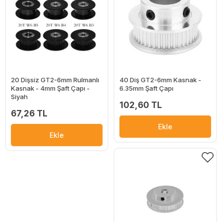
20 Dişsiz GT2-6mm Rulmanlı
40 Diş GT2-6mm Kasnak -
Kasnak - 4mm Şaft Çapı -
6.35mm Şaft Çapı
Siyah
102,60 TL
67,26 TL
Ekle
Ekle