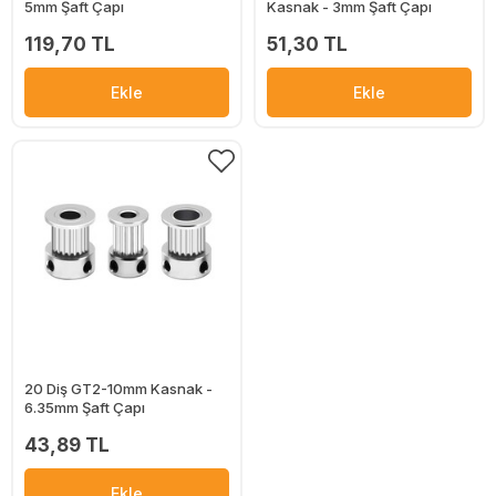
5mm Şaft Çapı
Kasnak - 3mm Şaft Çapı
119,70 TL
51,30 TL
Ekle
Ekle
20 Diş GT2-10mm Kasnak -
6.35mm Şaft Çapı
43,89 TL
Ekle