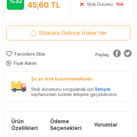
%32
45,60
TL
Stok Durumu:
Yok
Stoklara Gelince Haber Ver
Favorilere Ekle
Paylaş:
Fiyat Alarmı
Şu an stok bulunmamaktadır.
Stok durumunu sorgulamak için
İletişim
sayfamızdan bizimle iletişime geçebilirsiniz.
Ürün
Ödeme
Yorumlar
Re
Özellikleri
Seçenekleri