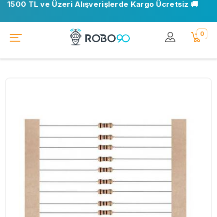
1500 TL ve Üzeri Alışverişlerde Kargo Ücretsiz 🚚
0