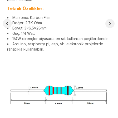
Teknik Özellikler:
Malzeme: Karbon Film
Değer: 2.7K Ohm
Boyut: 3x6.5x28mm
Güç: 1/4 Watt
1/4W dirençler piyasada en sık kullanılan çeşitlerdendir.
Arduino, raspberry pi, esp, vb. elektronik projelerde
rahatlıkla kullanılabilir.