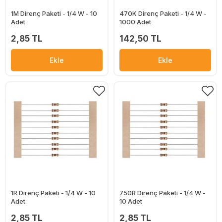
1M Direnç Paketi - 1/4 W - 10
470K Direnç Paketi - 1/4 W -
Adet
1000 Adet
2,85 TL
142,50 TL
Ekle
Ekle
1R Direnç Paketi - 1/4 W - 10
750R Direnç Paketi - 1/4 W -
Adet
10 Adet
2,85 TL
2,85 TL