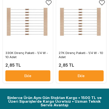
330K Direnç Paketi - 1/4 W -
27K Direnç Paketi - 1/4 W - 10
10 Adet
Adet
2,85 TL
2,85 TL
Ekle
Ekle
Binlerce Ürün Aynı Gün Stoktan Kargo • 1500 TL ve
Üzeri Siparişlerde Kargo Ücretsiz • Uzman Teknik
Servis Avantajı