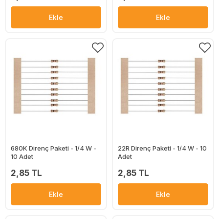
Ekle
Ekle
680K Direnç Paketi - 1/4 W -
22R Direnç Paketi - 1/4 W - 10
10 Adet
Adet
2,85 TL
2,85 TL
Ekle
Ekle