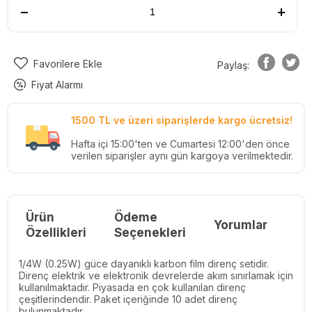
Favorilere Ekle
Paylaş:
Fiyat Alarmı
1500 TL ve üzeri siparişlerde kargo ücretsiz!
Hafta içi 15:00'ten ve Cumartesi 12:00'den önce
verilen siparişler aynı gün kargoya verilmektedir.
Ürün
Ödeme
Yorumlar
Re
Özellikleri
Seçenekleri
1/4W (0.25W) güce dayanıklı karbon film direnç setidir.
Direnç elektrik ve elektronik devrelerde akım sınırlamak için
kullanılmaktadır. Piyasada en çok kullanılan direnç
çeşitlerindendir. Paket içeriğinde 10 adet direnç
bulunmaktadır.