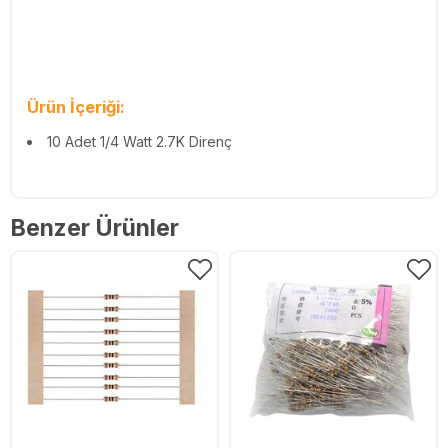
Ürün İçeriği:
10 Adet 1/4 Watt 2.7K Direnç
Benzer Ürünler