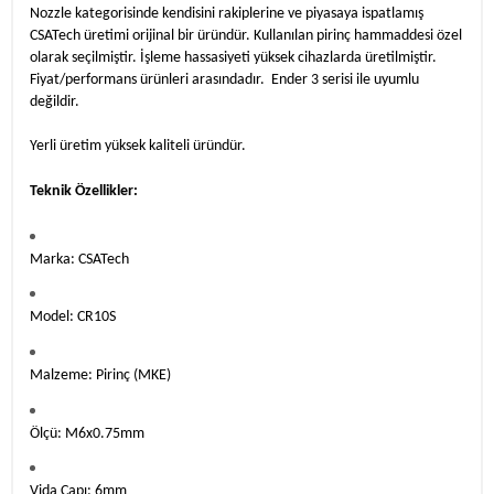
Nozzle kategorisinde kendisini rakiplerine ve piyasaya ispatlamış
CSATech üretimi orijinal bir üründür. Kullanılan pirinç hammaddesi özel
olarak seçilmiştir. İşleme hassasiyeti yüksek cihazlarda üretilmiştir.
Fiyat/performans ürünleri arasındadır.
Ender 3 serisi ile uyumlu
değildir.
Yerli üretim yüksek kaliteli üründür.
Teknik Özellikler:
Marka: CSATech
Model: CR10S
Malzeme: Pirinç (MKE)
Ölçü: M6x0.75mm
Vida Çapı: 6mm