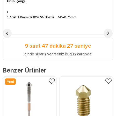
Ürün İçeriği:
1 Adet 1.0mm CR10S CSA Nozzle – M6x0.75mm
9 saat 47 dakika 26 saniye
içinde sipariş verirseniz Bugün kargoda!
Benzer Ürünler
Yeni