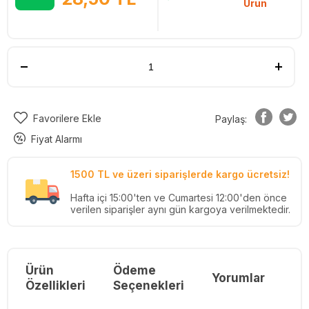
Ürün
Favorilere Ekle
Paylaş:
Fiyat Alarmı
1500 TL ve üzeri siparişlerde kargo ücretsiz!
Hafta içi 15:00'ten ve Cumartesi 12:00'den önce
verilen siparişler aynı gün kargoya verilmektedir.
Ürün
Ödeme
Yorumlar
Re
Özellikleri
Seçenekleri