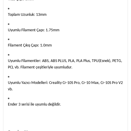
Toplam Uzunluk: 13mm
Uyumlu Filament Çapı: 1.75mm
Filament Çıkış Çapı: 1.0mm
Uyumlu Filamentler: ABS, ABS PLUS, PLA, PLA Plus, TPU(Esnek), PETG,
PCL vb. Filament çeşitleriyle uyumludur.
Uyumlu Yazıcı Modelleri: Creality Cr-10S Pro, Cr-10 Max, Cr-10S Pro V2
vb.
Ender 3 serisi ile uyumlu değildir.