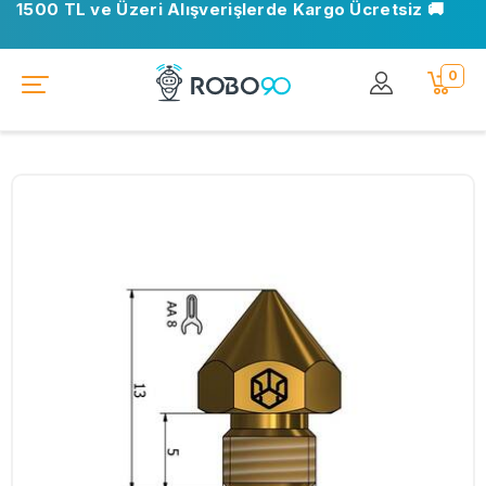
1500 TL ve Üzeri Alışverişlerde Kargo Ücretsiz 🚚
0