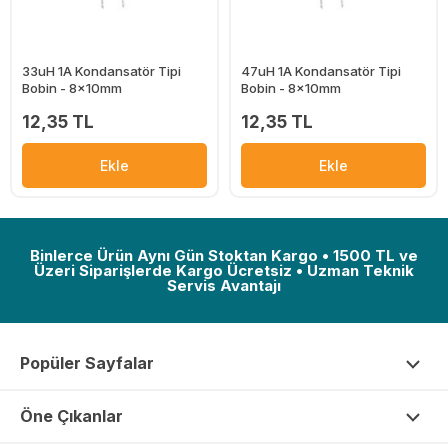
33uH 1A Kondansatör Tipi
47uH 1A Kondansatör Tipi
Bobin - 8x10mm
Bobin - 8x10mm
12,35 TL
12,35 TL
Ekle
Ekle
Binlerce Ürün Aynı Gün Stoktan Kargo • 1500 TL ve
Üzeri Siparişlerde Kargo Ücretsiz • Uzman Teknik
Servis Avantajı
Popüler Sayfalar
Öne Çıkanlar