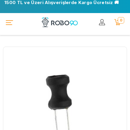
1500 TL ve Üzeri Alışverişlerde Kargo Ücretsiz 🚚
0