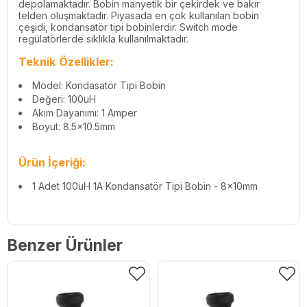
depolamaktadır. Bobin manyetik bir çekirdek ve bakır
telden oluşmaktadır. Piyasada en çok kullanılan bobin
çeşidi, kondansatör tipi bobinlerdir. Switch mode
regülatörlerde sıklıkla kullanılmaktadır.
Teknik Özellikler:
Model: Kondasatör Tipi Bobin
Değeri: 100uH
Akım Dayanımı: 1 Amper
Boyut: 8.5x10.5mm
Ürün İçeriği:
1 Adet 100uH 1A Kondansatör Tipi Bobin - 8x10mm
Benzer Ürünler