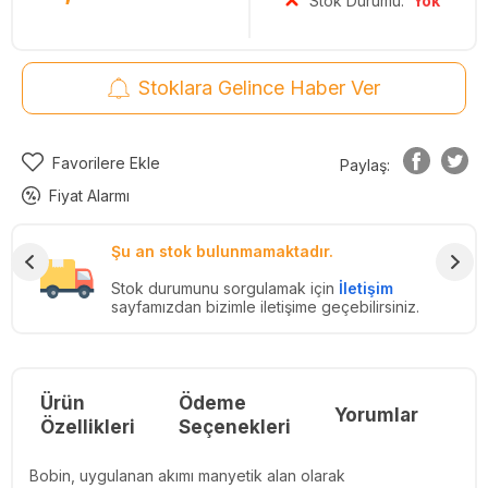
Stok Durumu:
Yok
Stoklara Gelince Haber Ver
Favorilere Ekle
Paylaş:
Fiyat Alarmı
Şu an stok bulunmamaktadır.
Stok durumunu sorgulamak için
İletişim
sayfamızdan bizimle iletişime geçebilirsiniz.
Ürün
Ödeme
Yorumlar
Re
Özellikleri
Seçenekleri
Bobin, uygulanan akımı manyetik alan olarak