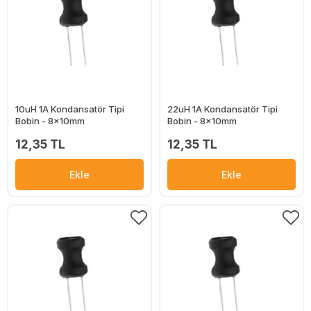
10uH 1A Kondansatör Tipi
22uH 1A Kondansatör Tipi
Bobin - 8x10mm
Bobin - 8x10mm
12,35 TL
12,35 TL
Ekle
Ekle